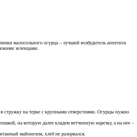
линки малосольного огурца – лучший возбудитель аппетита
вежими зеленцами.
 в стружку на терке с крупными отверстиями. Огурцы нужно
шкой, на которую далее кладем ветчинную нарезку, а на нее –
итанный майонезом, хлеб не разорвался.