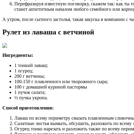
Перефразируя известную поговорку, скажем так: как ты 
станет аппетитным началом любого семейного или корпо
А утром, после сытного застолья, такая закуска в компании с 
Рулет из лаваша с ветчиной
Ингредиенты:
1 тонкий лаваш;
1 огурец;
200 г ветчины;
100-150 г плавленного или творожного сыра;
100 г домашней куриной пастормы
1 пучок салата;
½ пучка укропа.
Способ приготовления:
Лаваш по всему периметру смазать плавленным сливочны
Салатные листья вымыть, обсушить, разложить по всему 
Огурец тонко нарезать и разложить также по всему перим