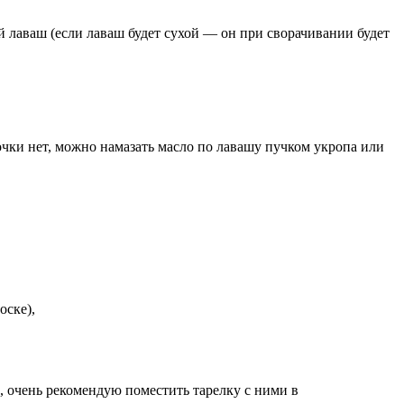
й лаваш (если лаваш будет сухой — он при сворачивании будет
очки нет, можно намазать масло по лавашу пучком укропа или
оске),
з), очень рекомендую поместить тарелку с ними в