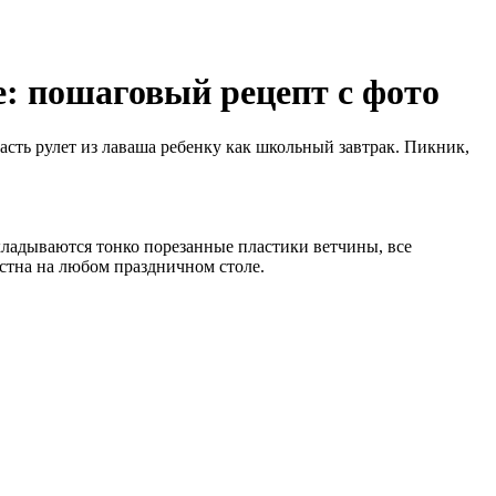
е: пошаговый рецепт с фото
ласть рулет из лаваша ребенку как школьный завтрак. Пикник,
кладываются тонко порезанные пластики ветчины, все
естна на любом праздничном столе.