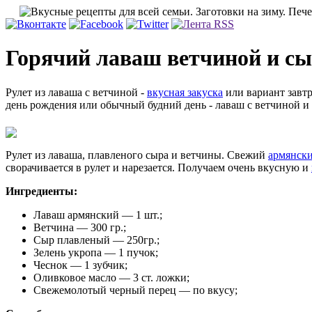
Горячий лаваш ветчиной и сыр
Рулет из лаваша с ветчиной -
вкусная закуска
или вариант завтр
день рождения или обычный будний день - лаваш с ветчиной и
Рулет из лаваша, плавленого сыра и ветчины. Свежий
армянск
сворачивается в рулет и нарезается. Получаем очень вкусную и
Ингредиенты:
Лаваш армянский — 1 шт.;
Ветчина — 300 гр.;
Сыр плавленый — 250гр.;
Зелень укропа — 1 пучок;
Чеснок — 1 зубчик;
Оливковое масло — 3 ст. ложки;
Свежемолотый черный перец — по вкусу;