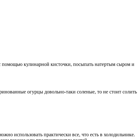
 с помощью кулинарной кисточки, посыпать натертым сыром и
маринованные огурцы довольно-таки соленые, то не стоит солить
можно использовать практически все, что есть в холодильнике.