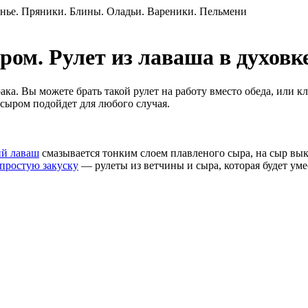
ом. Рулет из лаваша в духовк
ака. Вы можете брать такой рулет на работу вместо обеда, или к
 сыром подойдет для любого случая.
ий лаваш
смазывается тонким слоем плавленого сыра, на сыр вы
простую закуску
— рулеты из ветчины и сыра, которая будет ум