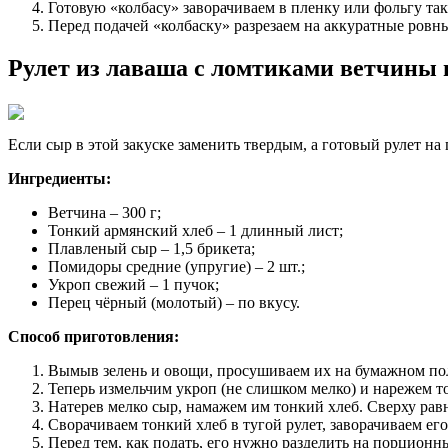
Готовую «колбасу» заворачиваем в пленку или фольгу так
Перед подачей «колбаску» разрезаем на аккуратные ровн
Рулет из лаваша с ломтиками ветчины
Если сыр в этой закуске заменить твердым, а готовый рулет на
Ингредиенты:
Ветчина – 300 г;
Тонкий армянский хлеб – 1 длинный лист;
Плавленый сыр – 1,5 брикета;
Помидоры средние (упругие) – 2 шт.;
Укроп свежий – 1 пучок;
Перец чёрный (молотый) – по вкусу.
Способ приготовления:
Вымыв зелень и овощи, просушиваем их на бумажном по
Теперь измельчим укроп (не слишком мелко) и нарежем т
Натерев мелко сыр, намажем им тонкий хлеб. Сверху рав
Сворачиваем тонкий хлеб в тугой рулет, заворачиваем его
Перед тем, как подать, его нужно разделить на порцион