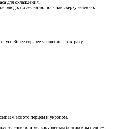
аса для охлаждения.
ное блюдо, по желанию посыпав сверху зеленью.
 вкуснейшее горячее угощение к завтраку.
сыпаем все это перцем и укропом.
ерху зеленью или мелкорубленым болгарским перцем.