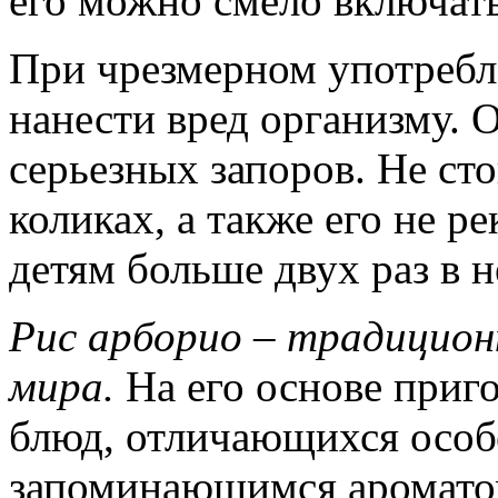
его можно смело включать
При чрезмерном употребл
нанести вред организму. 
серьезных запоров. Не ст
коликах, а также его не р
детям больше двух раз в 
Рис арборио – традицион
мира.
На его основе приг
блюд, отличающихся особ
запоминающимся аромато