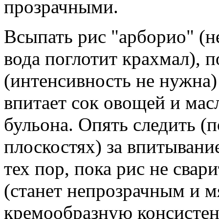
прозрачными.
Всыпать рис "арборио" (н
вода поглотит крахмал), 
(интенсивность не нужна)
впитает сок овощей и мас
бульона. Опять следить (
плоскостях) за впитывани
тех пор, пока рис не свар
(станет непрозрачным и м
кремообразную консистен