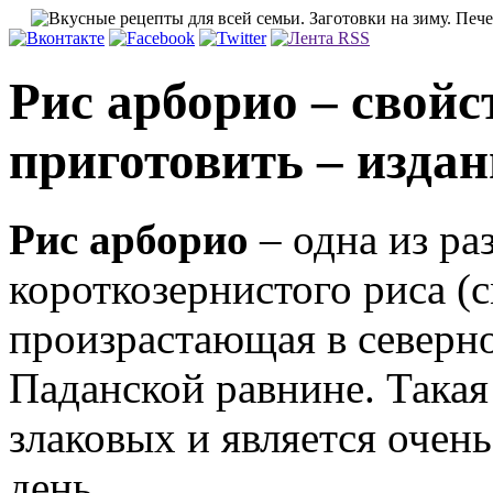
Рис арборио – свойс
приготовить – изда
Рис арборио
– одна из р
короткозернистого риса (с
произрастающая в северно
Паданской равнине. Такая
злаковых и является очен
день.