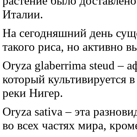
растение было доставлен
Италии.
На сегодняшний день суще
такого риса, но активно в
Oryza glaberrima steud – 
который культивируется в
реки Нигер.
Oryza sativa – эта разнов
во всех частях мира, кром