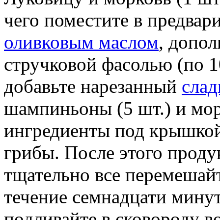
чего поместите в предвар
оливковым маслом
, допо
стручковой фасолью (по 1
добавьте нарезанный
слад
шампиньоны (5 шт.) и мор
ингредиенты под крышкой 
грибы. После этого проду
тщательно все перемешайт
течение семнадцати мину
подливайте в сковороду в