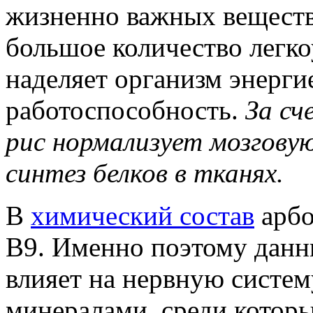
жизненно важных веществ.
большое количество легко
наделяет организм энерги
работоспособность.
За сч
рис нормализует мозгову
синтез белков в тканях.
В
химический состав
арбо
В9. Именно поэтому данн
влияет на нервную систем
минералами, среди которы