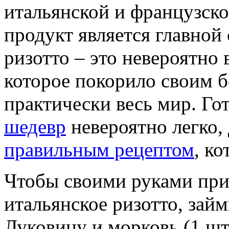
итальянской и французско
продукт является главной
ризотто – это невероятно
которое покорило своим 
практически весь мир. Го
шедевр
невероятно легко,
правильным рецептом
, к
Чтобы своими руками при
итальянское ризотто, зай
Луковицу и морковь (1 шт