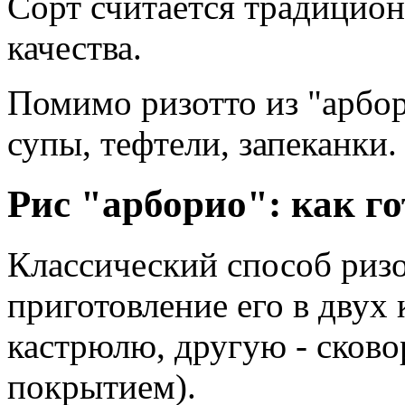
Сорт считается традицио
качества.
Помимо ризотто из "арбор
супы, тефтели, запеканки.
Рис "арборио": как го
Классический способ ризо
приготовление его в двух
кастрюлю, другую - сков
покрытием).