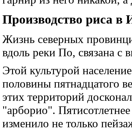
Производство риса в 
Жизнь северных провинц
вдоль реки По, связана с
Этой культурой население
половины пятнадцатого в
этих территорий доскональ
"арборио". Пятисотлетнее
изменило не только пейза