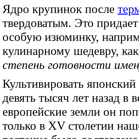
Ядро крупинок после
тер
твердоватым. Это придае
особую изюминку, наприм
кулинарному шедевру, как
степень готовности имену
Культивировать японский
девять тысяч лет назад в 
европейские земли он попа
только в XV столетии наш