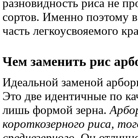
разновидность риса не пр
сортов. Именно поэтому в
часть легкоусвояемого кр
Чем заменить рис арб
Идеальной заменой арбори
Это две идентичные по ка
лишь формой зерна.
Арбо
короткозерного риса, тог
среднезерного.
Он отлично