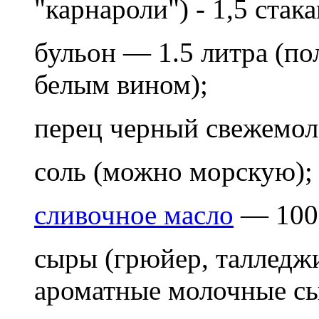
"карнароли") - 1,5 стака
бульон — 1.5 литра (п
белым вином);
перец черный свежемоло
соль (можно морскую);
сливочное масло
— 100
сыры (грюйер, талледжи
ароматные молочные сы