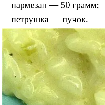
пармезан — 50 грамм;
петрушка — пучок.