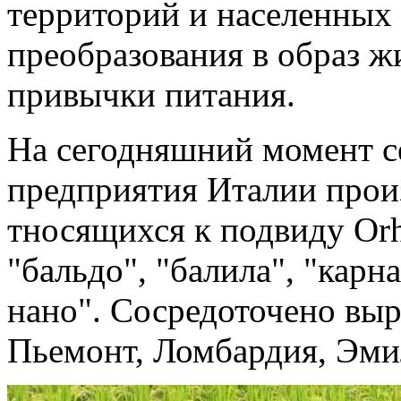
территорий и населенных 
преобразования в образ ж
привычки питания.
На сегодняшний момент с
предприятия Италии произ
тносящихся к
подвиду
Orh
"бальдо", "балила", "карн
нано". Сосредоточено вы
Пьемонт, Ломбардия, Эмил