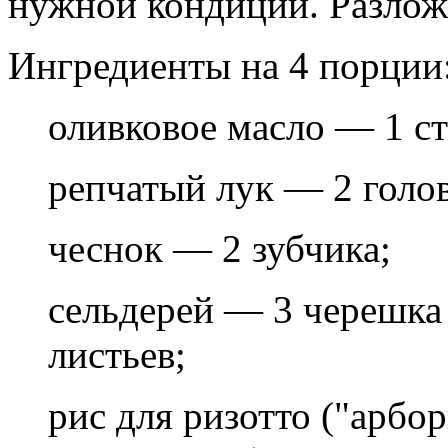
нужной кондиции. Разложи
Ингредиенты на 4 порции
оливковое масло — 1 ст
репчатый лук — 2 голо
чеснок — 2 зубчика;
сельдерей — 3 черешка 
листьев;
рис для ризотто ("арбор