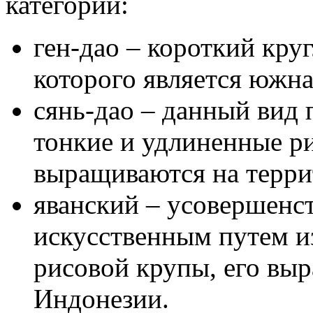
категории:
ген-дао – короткий кру
которого является южна
сянь-дао – данный вид 
тонкие и удлиненные р
выращиваются на терри
яванский – усовершенс
искусственным путем 
рисовой крупы, его вы
Индонезии.