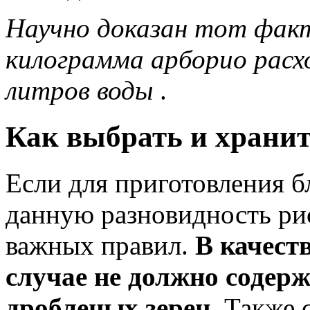
Научно доказан тот факт
килограмма арборио расх
литров воды
.
Как выбрать и храни
Если для приготовления 
данную разновидность рис
важных правил.
В качест
случае не должно содер
дробленых зерен.
Также с