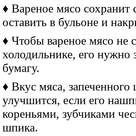
♦ Вареное мясо сохранит 
оставить в бульоне и нак
♦ Чтобы вареное мясо не 
холодильнике, его нужно 
бумагу.
♦ Вкус мяса, запеченного
улучшится, если его нашп
кореньями, зубчиками чес
шпика.