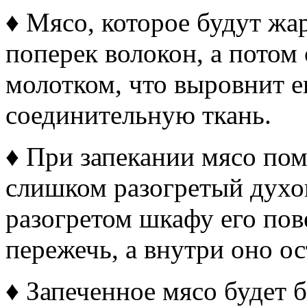
♦ Мясо, которое будут жар
поперек волокон, а потом
молотком, что выровнит е
соединительную ткань.
♦ При запекании мясо по
слишком разогретый духо
разогретом шкафу его по
пережечь, а внутри оно о
♦ Запеченное мясо будет б