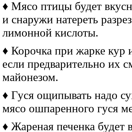
♦ Мясо птицы будет вкус
и снаружи натереть разр
лимонной кислоты.
♦ Корочка при жарке кур 
если предварительно их с
майонезом.
♦ Гуся ощипывать надо су
мясо ошпаренного гуся ме
♦ Жареная печенка будет 