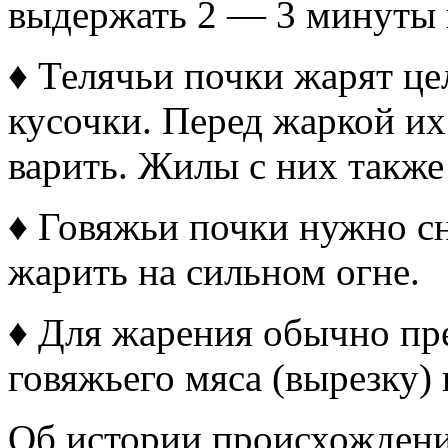
выдержать 2 — 3 минуты 
♦ Телячьи почки жарят ц
кусочки. Перед жаркой их 
варить. Жилы с них также
♦ Говяжьи почки нужно сн
жарить на сильном огне.
♦ Для жарения обычно пр
говяжьего мяса (вырезку) 
Об истории происхождени