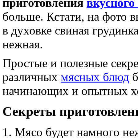
приготовления
вкусного
больше. Кстати, на фото 
в духовке свиная грудинка
нежная.
Простые и полезные секр
различных
мясных блюд
б
начинающих и опытных хо
Секреты приготовлени
Мясо будет намного неж