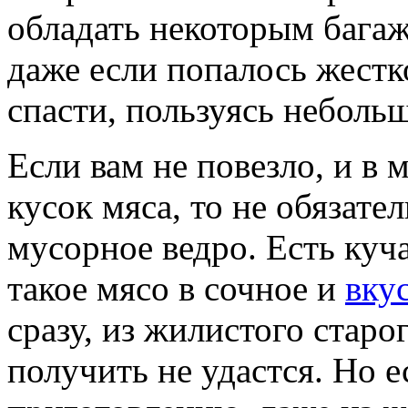
обладать некоторым бага
даже если попалось жест
спасти, пользуясь неболь
Если вам не повезло, и в
кусок мяса, то не обязател
мусорное ведро. Есть куча
такое мясо в сочное и
вку
сразу, из жилистого старо
получить не удастся. Но 