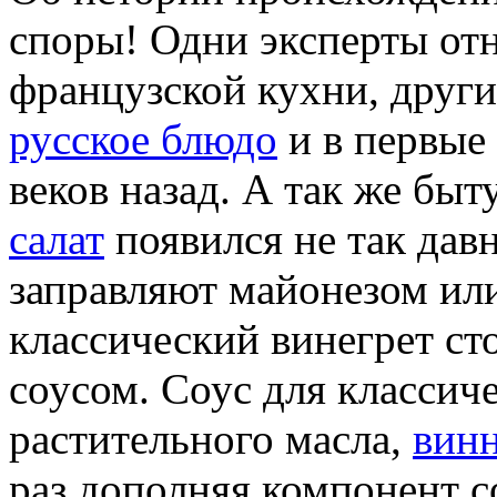
споры! Одни эксперты отн
французской кухни, други
русское блюдо
и в первые
веков назад. А так же быт
салат
появился не так дав
заправляют майонезом ил
классический винегрет с
соусом. Соус для классиче
растительного масла,
винн
раз дополняя компонент с