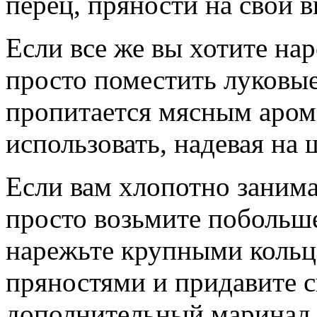
перец, пряности на свой в
Если все же вы хотите на
просто поместить луковые
пропитается мясным аром
использовать, надевая на
Если вам хлопотно занима
просто возьмите побольше 
нарежьте крупными кольц
пряностями и придавите с
дополнительный маринад н