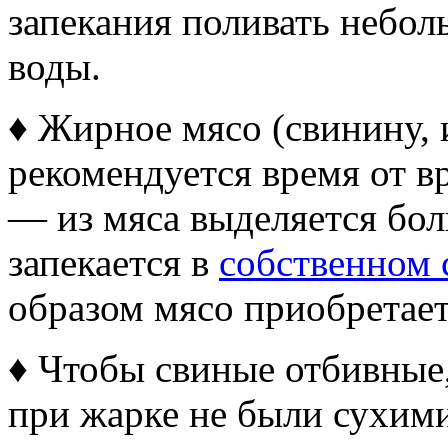
запекания поливать небо
воды.
♦ Жирное мясо (свинину, 
рекомендуется время от в
— из мяса выделяется бол
запекается в
собственном 
образом мясо приобретае
♦ Чтобы свиные отбивные
при жарке не были сухим