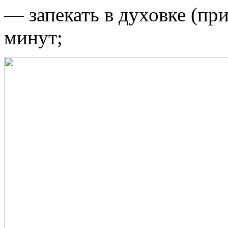
— запекать в духовке (при
минут;