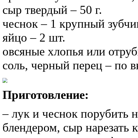
сыр твердый – 50 г.
чеснок – 1 крупный зубчи
яйцо – 2 шт.
овсяные хлопья или отруби 
соль, черный перец – по в
Приготовление:
– лук и чеснок порубить 
блендером, сыр нарезать 