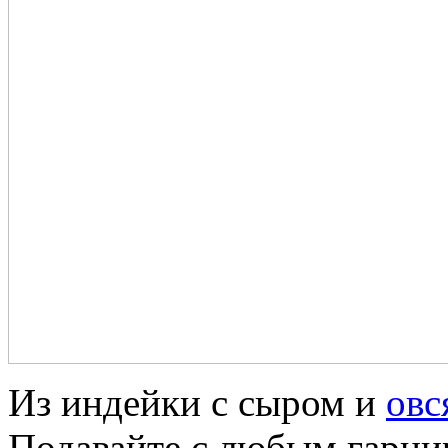
Из индейки с сыром и
овс
Подавайте с любым гарнир