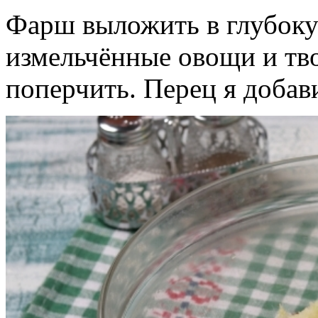
Фарш выложить в глубоку
измельчённые овощи и тво
поперчить. Перец я добави