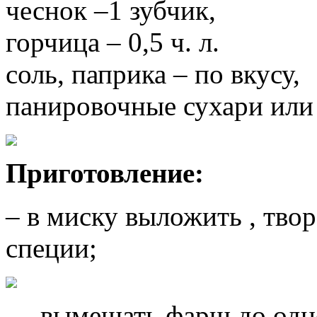
чеснок –1 зубчик,
горчица – 0,5 ч. л.
соль, паприка – по вкусу,
панировочные сухари или о
Приготовление:
– в миску выложить , твор
специи;
— вымешать фарш до одно