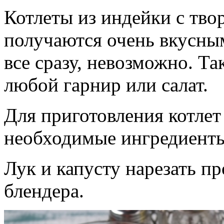
Котлеты из индейки с тво
получаются очень вкусным
все сразу, невозможно. Т
любой гарнир или салат.
Для приготовления котлет
необходимые ингредиент
Лук и капусту нарезать п
блендера.