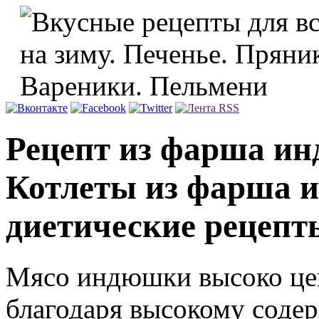
Рецепт из фарша инд
Котлеты из фарша и
диетические рецепт
Мясо индюшки высоко цен
благодаря высокому соде