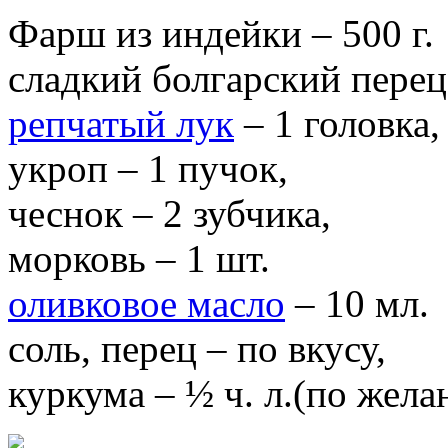
Фарш из индейки – 500 г.
сладкий болгарский перец 
репчатый лук
– 1 головка,
укроп – 1 пучок,
чеснок – 2 зубчика,
морковь – 1 шт.
оливковое масло
– 10 мл.
соль, перец – по вкусу,
куркума – ½ ч. л.(по жел