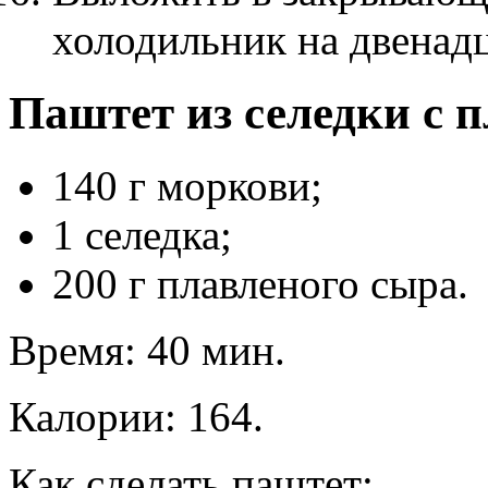
холодильник на двенадц
Паштет из селедки с
140 г моркови;
1 селедка;
200 г плавленого сыра.
Время: 40 мин.
Калории: 164.
Как сделать паштет: