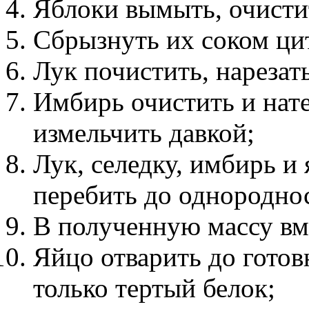
Яблоки вымыть, очистит
Сбрызнуть их соком ци
Лук почистить, нарезат
Имбирь очистить и нате
измельчить давкой;
Лук, селедку, имбирь и
перебить до однородно
В полученную массу вм
Яйцо отварить до готов
только тертый белок;