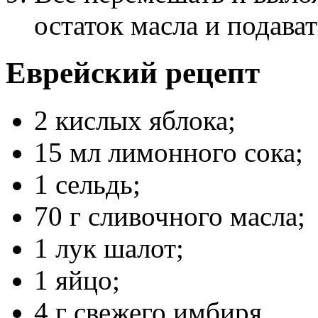
остаток масла и подават
Еврейский рецепт
2 кислых яблока;
15 мл лимонного сока;
1 сельдь;
70 г сливочного масла;
1 лук шалот;
1 яйцо;
4 г свежего имбиря.