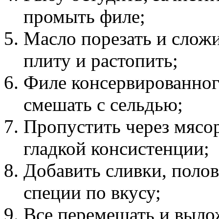
промыть филе;
Масло порезать и сложи
плиту и растопить;
Филе консервированног
смешать с сельдью;
Пропустить через мясор
гладкой консистенции;
Добавить сливки, полов
специи по вкусу;
Все перемешать и вылож