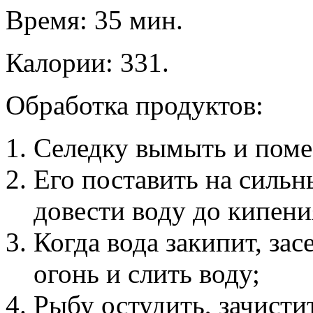
Время: 35 мин.
Калории: 331.
Обработка продуктов:
Селедку вымыть и помес
Его поставить на сильн
довести воду до кипени
Когда вода закипит, за
огонь и слить воду;
Рыбу остудить, зачистит