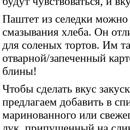
будут чувствоваться, и в
Паштет из селедки можно 
смазывания хлеба. Он отл
для соленых тортов. Им т
отварной/запеченный карт
блины!
Чтобы сделать вкус закус
предлагаем добавить в сп
маринованного или свеже
лук, припущенный на сли