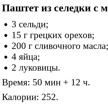
Паштет из селедки с 
3 сельди;
15 г грецких орехов;
200 г сливочного масла
4 яйца;
2 луковицы.
Время: 50 мин + 12 ч.
Калории: 252.