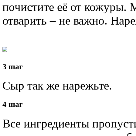
почистите её от кожуры. 
отварить – не важно. Нар
3 шаг
Сыр так же нарежьте.
4 шаг
Все ингредиенты пропусти