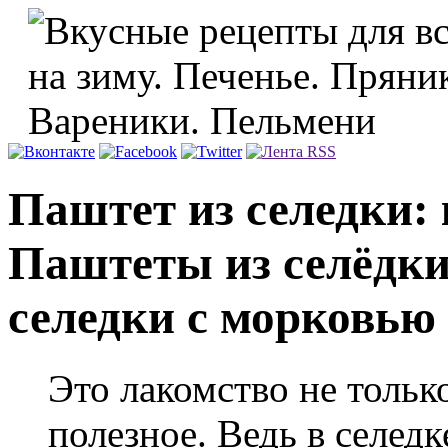
Паштет из селедки: 
Паштеты из селёдки
селедки с морковью
Это лакомство не тольк
полезное. Ведь в селед