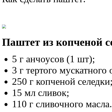
Паштет из копченой с
5 г анчоусов (1 шт);
3 г тертого мускатного 
250 г копченой селедки
15 мл сливок;
110 г сливочного масла.