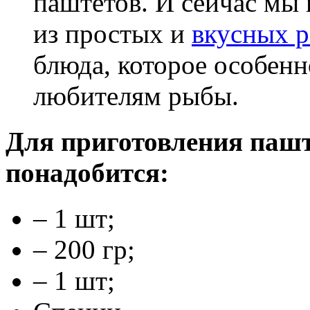
паштетов. И сейчас мы
из простых и
вкусных р
блюда, которое особенн
любителям рыбы.
Для приготовления пашт
понадобится:
– 1 шт;
– 200 гр;
– 1 шт;