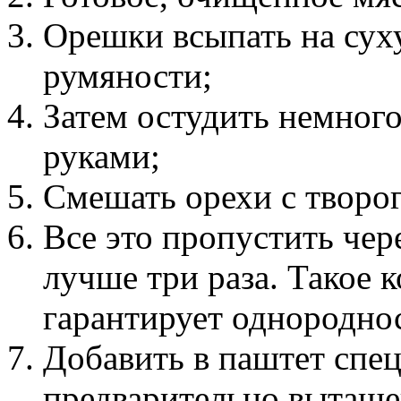
Орешки всыпать на сух
румяности;
Затем остудить немног
руками;
Смешать орехи с творо
Все это пропустить чере
лучше три раза. Такое 
гарантирует однородно
Добавить в паштет спец
предварительно вытаще