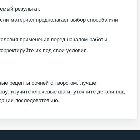
емый результат.
если материал предполагает выбор способа или
условия применения перед началом работы.
орректируйте их под свои условия.
вые рецепты сочней с творогом. лучше
ову: изучите ключевые шаги, уточните детали под
дации последовательно.