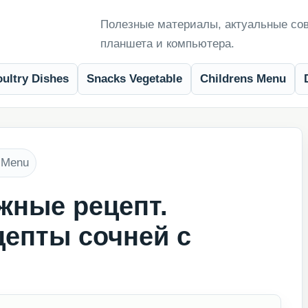
Полезные материалы, актуальные сов
планшета и компьютера.
ultry Dishes
Snacks Vegetable
Childrens Menu
s Menu
жные рецепт.
епты сочней с