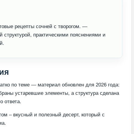
говые рецепты сочней с творогом. —
й структурой, практическими пояснениями и
й.
ия
Кратко по теме — материал обновлен для 2026 года:
браны устаревшие элементы, а структура сделана
о ответа.
гом – вкусный и полезный десерт, который с
ма.