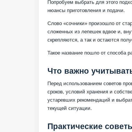
Попробуем выбрать для этого подх
нюансы приготовления и подачи.
Слово «сочники» произошло от стар
сложенных из лепешек вдвое и, внут
скрепляются, а так и остаются пол
Такое название пошло от способа ра
Что важно учитывать
Перед использованием советов пров
сроков, условий хранения и собств
устаревших рекомендаций и выбрат
текущей ситуации.
Практические совет