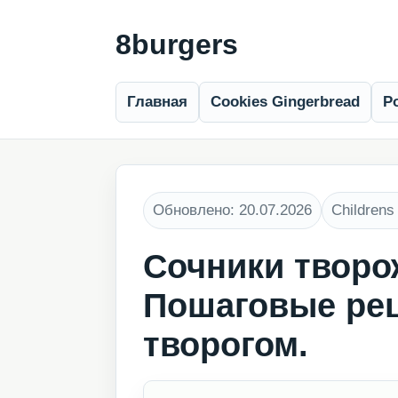
8burgers
Главная
Cookies Gingerbread
Po
Обновлено: 20.07.2026
Children
Сочники творо
Пошаговые рец
творогом.