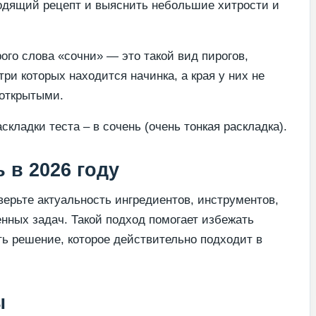
одящий рецепт и выяснить небольшие хитрости и
ого слова «сочни» — это такой вид пирогов,
ри которых находится начинка, а края у них не
уоткрытыми.
складки теста – в сочень (очень тонкая раскладка).
 в 2026 году
ерьте актуальность ингредиентов, инструментов,
енных задач. Такой подход помогает избежать
ь решение, которое действительно подходит в
ы