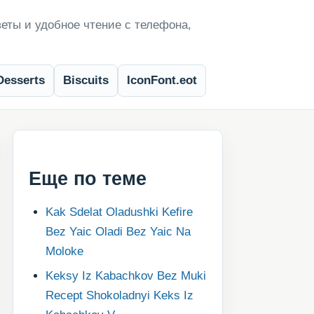
еты и удобное чтение с телефона,
Desserts
Biscuits
IconFont.eot
Еще по теме
Kak Sdelat Oladushki Kefire
Bez Yaic Oladi Bez Yaic Na
Moloke
Keksy Iz Kabachkov Bez Muki
Recept Shokoladnyi Keks Iz