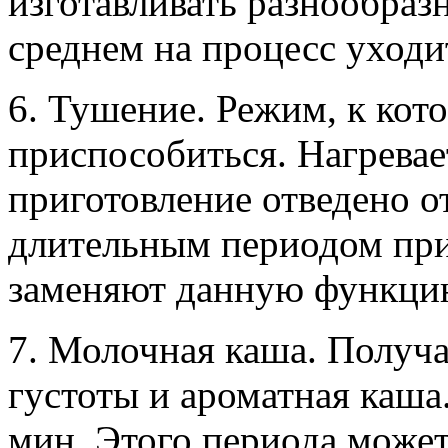
изготавливать разнообраз
среднем на процесс уходи
6. Тушение. Режим, к кот
приспособиться. Нагревае
приготовление отведено от
длительным периодом при
заменяют данную функци
7. Молочная каша. Получ
густоты и ароматная каша
мин. Этого периода может 