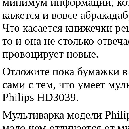
минимум информации, кот
кажется и вовсе абракадаб
Что касается книжечки ре
то и она не столько отвеч
провоцирует новые.
Отложите пока бумажки в 
сами с тем, что умеет му
Philips HD3039.
Мультиварка модели Phili
мало чем отличается от м