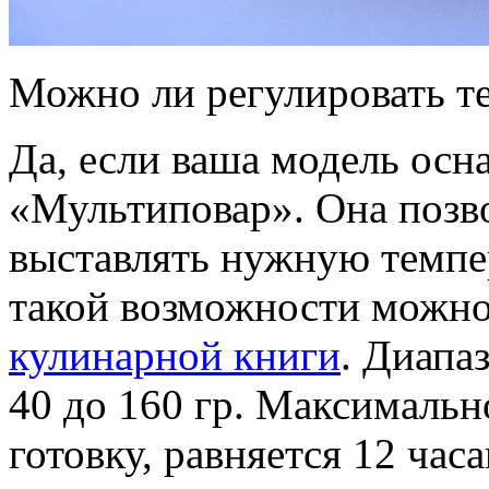
Можно ли регулировать т
Да, если ваша модель ос
«Мультиповар». Она позв
выставлять нужную темпер
такой возможности можно
кулинарной книги
. Диапа
40 до 160 гр. Максимальн
готовку, равняется 12 час