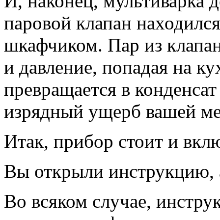
И, наконец, мультиварка д
паровой клапан находилс
шкафчиком. Пар из клапа
и давление, попадая на к
превращается в конденсат
изрядный ущерб вашей ме
Итак, прибор стоит и вклю
Вы открыли инструкцию, 
Во всяком случае, инстру