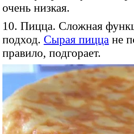
очень низкая.
10. Пицца. Сложная функц
подход.
Сырая пицца
не п
правило, подгорает.