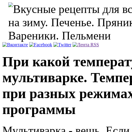
При какой температ
мультиварке. Темпе
при разных режимах
программы
Мультиварка - вещь. Если