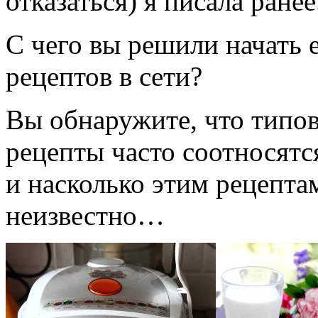
отказаться) я писала ранее
С чего вы решили начать е
рецептов в сети?
Вы обнаружите, что типов
рецепты часто соотносятс
и насколько этим рецепта
неизвестно…