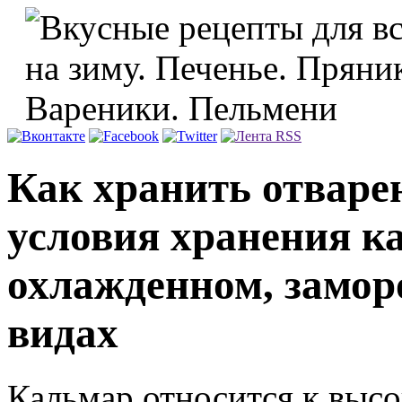
Как хранить отваре
условия хранения к
охлажденном, замо
видах
Кальмар относится к выс