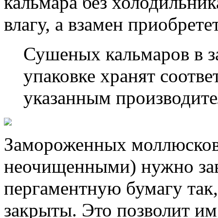
кальмара без холодильник
влагу, а взамен приобрете
Сушеных кальмаров в 
упаковке хранят соотве
указанным производите
Замороженных моллюсков
неочищенными) нужно зав
пергаментную бумагу так
закрыты. Это позволит им