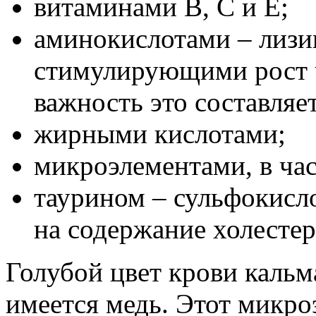
витаминами В, С и Е;
аминокислотами – лизи
стимулирующими рост ч
важность это составляет
жирными кислотами;
микроэлементами, в час
таурином – сульфокисл
на содержание холестер
Голубой цвет крови кальма
имеется медь. Этот микр