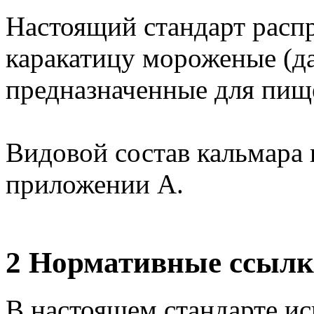
Настоящий стандарт распр
каракатицу мороженые (да
предназначенные для пищ
Видовой состав кальмара 
приложении А.
2 Нормативные ссыл
В настоящем стандарте и