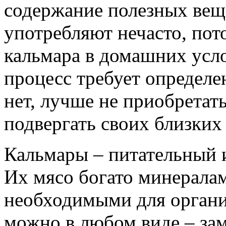
содержание полезных веще
употребляют нечасто, пот
кальмара в домашних усло
процесс требует определе
нет, лучше не приобретать
подвергать своих близких
Кальмары – питательный 
Их мясо богато минерала
необходимыми для органи
можно в любом виде – за