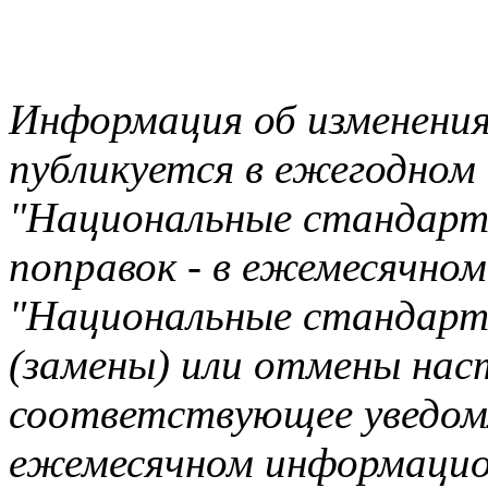
Информация об изменени
публикуется в ежегодном
"Национальные стандарты
поправок - в ежемесячно
"Национальные стандарты
(замены) или отмены на
соответствующее уведомл
ежемесячном информацио