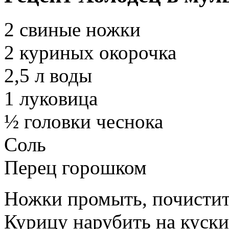
2 свиные ножки
2 куриных окорочка
2,5 л воды
1 луковица
½ головки чеснока
Соль
Перец горошком
Ножки промыть, почистить
Курицу нарубить на куски