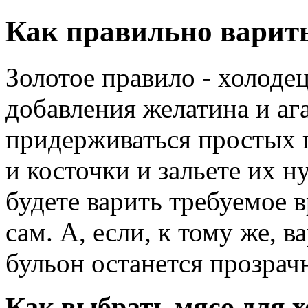
Как правильно варить
Золотое правило - холодец
добавления желатина и ага
придерживаться простых 
и косточки и зальете их 
будете варить требуемое в
сам. А, если, к тому же, 
бульон останется прозра
Как выбрать мясо для х