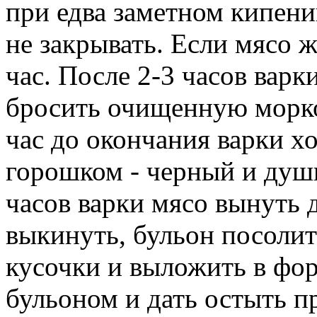
при едва заметном кипен
не закрывать. Если мясо 
час. После 2-3 часов вар
бросить очищенную морков
час до окончания варки х
горошком - черный и души
часов варки мясо вынуть 
выкинуть, бульон посолит
кусочки и выложить в фо
бульоном и дать остыть п