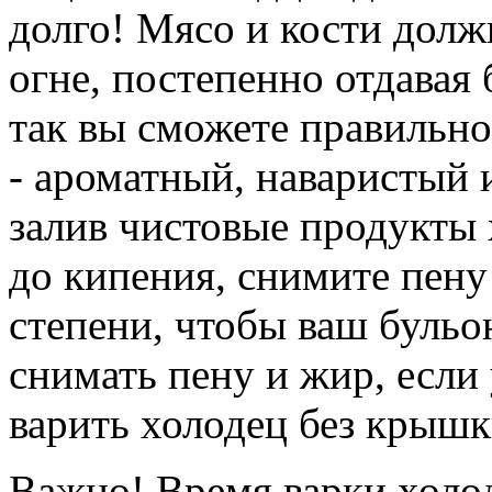
долго! Мясо и кости дол
огне, постепенно отдавая 
так вы сможете правильно
- ароматный, наваристый 
залив чистовые продукты 
до кипения, снимите пену
степени, чтобы ваш бульо
снимать пену и жир, если
варить холодец без крышк
Важно! Время варки холодц