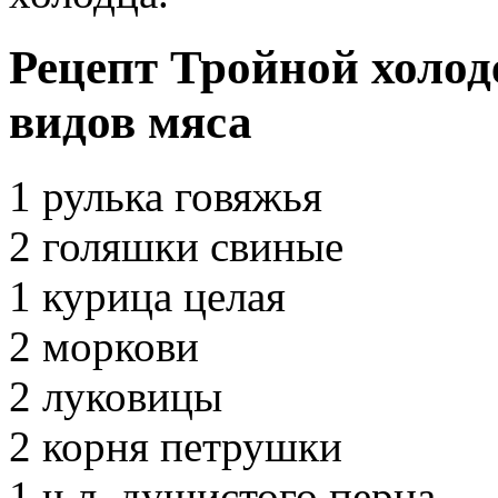
Рецепт Тройной холод
видов мяса
1 рулька говяжья
2 голяшки свиные
1 курица целая
2 моркови
2 луковицы
2 корня петрушки
1 ч.л. душистого перца