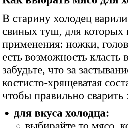
В старину холодец варили
свиных туш, для которых 
применения: ножки, голов
есть возможность класть 
забудьте, что за застыван
костисто-хрящеватая сост
чтобы правильно сварить 
для вкуса холодца:
выбирайте то мясо, 