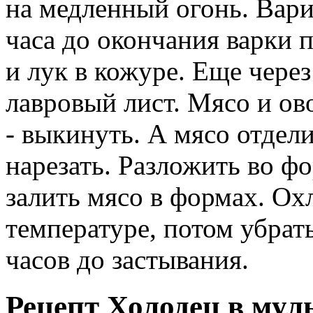
на медленный огонь. Варит
часа до окончания варки
и лук в кожуре. Еще через
лавровый лист. Мясо и о
- выкинуть. А мясо отдели
нарезать. Разложить во ф
залить мясо в формах. Ох
температуре, потом убрат
часов до застывания.
Рецепт Холодец в мул