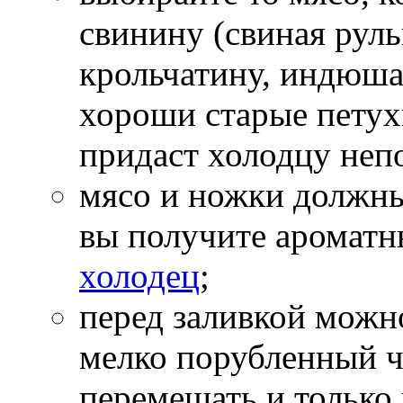
свинину (свиная руль
крольчатину, индюша
хороши старые петух
придаст холодцу неп
мясо и ножки должны
вы получите ароматн
холодец
;
перед заливкой можн
мелко порубленный ч
перемешать и только 