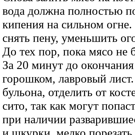
вода должна полностью п
кипения на сильном огне. 
снять пену, уменьшить ого
До тех пор, пока мясо не б
За 20 минут до окончания
горошком, лавровый лист.
бульона, отделить от кост
сито, так как могут попас
при наличии разварившие
и шкурки, мелко порезать