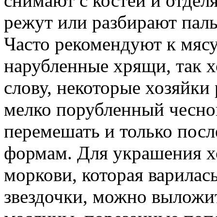
снимают с костей и отдел
режут или разбирают пал
Часто рекомендуют к мясу
нарубленные хрящи, так х
слову, некоторые хозяйки
мелко порубленный чесно
перемешать и только посл
формам. Для украшения х
моркови, которая варилас
звездочки, можно выложит