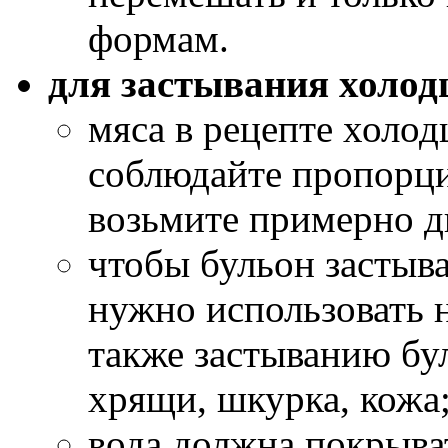
формам.
для застывания холод
мяса в рецепте холод
соблюдайте пропорци
возьмите примерно дв
чтобы бульон застыва
нужно использовать 
также застыванию бу
хрящи, шкурка, кожа
вода должна покрыва