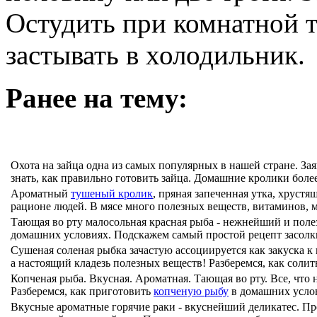
Остудить при комнатной т
застывать в холодильник.
Ранее на тему:
Охота на зайца одна из самых популярных в нашей стране. За
знать, как правильно готовить зайца. Домашние кролики более
Ароматный
тушеный кролик
, пряная запеченная утка, хруст
рационе людей. В мясе много полезных веществ, витаминов, ми
Тающая во рту малосольная красная рыба - нежнейший и поле
домашних условиях. Подскажем самый простой рецепт засолки
Сушеная соленая рыбка зачастую ассоциируется как закуска к 
а настоящий кладезь полезных веществ! Разберемся, как солить 
Копченая рыба. Вкусная. Ароматная. Тающая во рту. Все, что 
Разберемся, как приготовить
копченую рыбу
в домашних услови
Вкусные ароматные горячие раки - вкуснейший деликатес. Пре