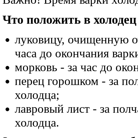
Что положить в холодец
луковицу, очищенную от
часа до окончания варк
морковь - за час до око
перец горошком - за по
холодца;
лавровый лист - за пол
холодца.