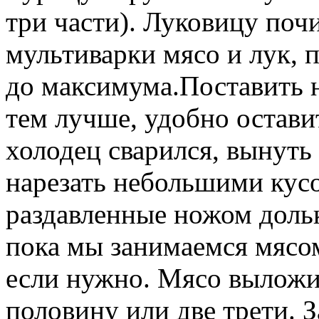
три части). Луковицу поч
мультиварки мясо и лук, п
до максимума.Поставить 
тем лучше, удобно остави
холодец сварился, вынуть 
нарезать небольшими кусо
раздавленные ножом дольк
пока мы занимаемся мясо
если нужно. Мясо выложит
половину или две трети. 