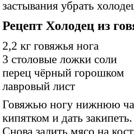
застывания убрать холоде
Рецепт Холодец из го
2,2 кг говяжья нога
3 столовые ложки соли
перец чёрный горошком
лавровый лист
Говяжью ногу нижнюю час
кипятком и дать закипеть.
Снова залить мясо на кос