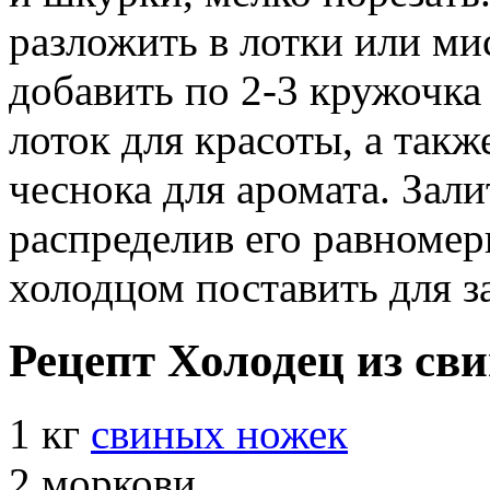
разложить в лотки или ми
добавить по 2-3 кружочка
лоток для красоты, а так
чеснока для аромата. Зал
распределив его равномер
холодцом поставить для з
Рецепт Холодец из св
1 кг
свиных ножек
2 моркови