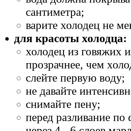
сантиметра;
варите холодец не ме
для красоты холодца:
холодец из говяжих 
прозрачнее, чем холо
слейте первую воду;
не давайте интенсивн
снимайте пену;
перед разливание по
через 4 - 6 слоев мар