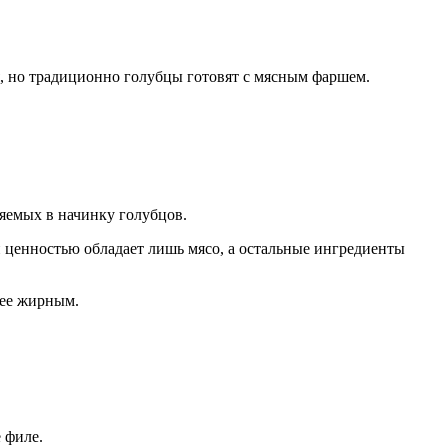
я, но традиционно голубцы готовят с мясным фаршем.
ляемых в начинку голубцов.
й ценностью обладает лишь мясо, а остальные ингредиенты
лее жирным.
 филе.