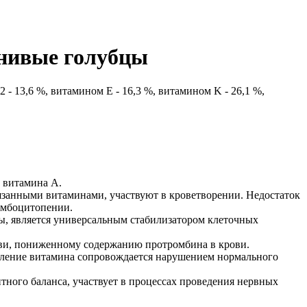
енивые голубцы
 - 13,6 %, витамином E - 16,3 %, витамином K - 26,1 %,
 витамина А.
язанными витаминами, участвуют в кроветворении. Недостаток
омбоцитопении.
, является универсальным стабилизатором клеточных
ови, пониженному содержанию протромбина в крови.
ебление витамина сопровождается нарушением нормального
ного баланса, участвует в процессах проведения нервных