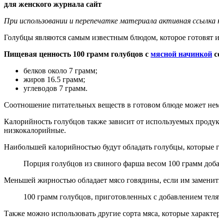
для женского журнала сайт
При использовании и перепечатке материала активная ссылка
Голубцы являются самым известным блюдом, которое готовят и
Пищевая ценность 100 грамм голубцов с
мясной начинкой
с
белков около 7 грамм;
жиров 16.5 грамм;
углеводов 7 грамм.
Соотношение питательных веществ в готовом блюде может немн
Калорийность голубцов также зависит от используемых продук
низкокалорийные.
Наибольшей калорийностью будут обладать голубцы, которые г
Порция голубцов из свиного фарша весом 100 грамм доба
Меньшей жирностью обладает мясо говядины, если им заменить
100 грамм голубцов, приготовленных с добавлением телят
Также можно использовать другие сорта мяса, которые характ