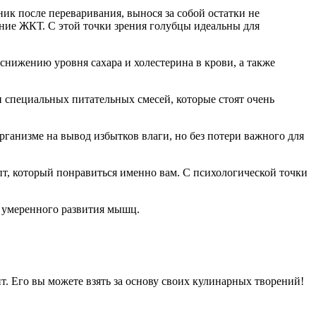
ик после переваривания, вынося за собой остатки не
ание ЖКТ. С этой точки зрения голубцы идеальны для
 снижению уровня сахара и холестерина в крови, а также
 специальных питательных смесей, которые стоят очень
рганизме на вывод избытков влаги, но без потери важного для
пт, который понравиться именно вам. С психологической точки
я умеренного развития мышц.
т. Его вы можете взять за основу своих кулинарных творений!