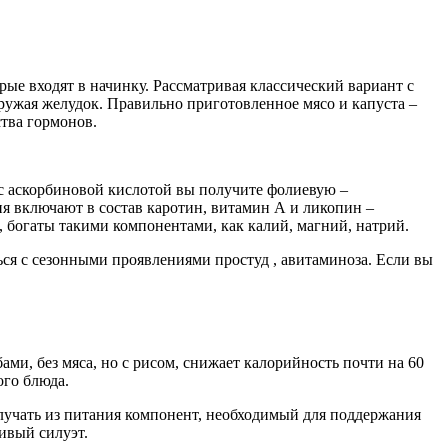
рые входят в начинку. Рассматривая классический вариант с
ружая желудок. Правильно приготовленное мясо и капуста –
тва гормонов.
 с аскорбиновой кислотой вы получите фолиевую –
я включают в состав каротин, витамин А и ликопин –
, богаты такими компонентами, как калий, магний, натрий.
ся с сезонными проявлениями простуд , авитаминоза. Если вы
ами, без мяса, но с рисом, снижает калорийность почти на 60
ого блюда.
олучать из питания компонент, необходимый для поддержания
ивый силуэт.