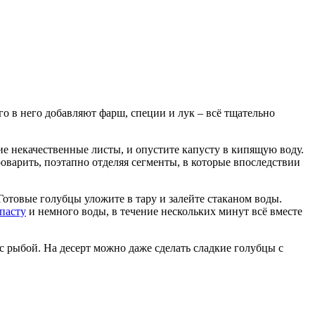
го в него добавляют фарш, специи и лук – всё тщательно
ие некачественные листы, и опустите капусту в кипящую воду.
оварить, поэтапно отделяя сегменты, в которые впоследствии
Готовые голубцы уложите в тару и залейте стаканом воды.
пасту
и немного воды, в течение нескольких минут всё вместе
 рыбой. На десерт можно даже сделать сладкие голубцы с