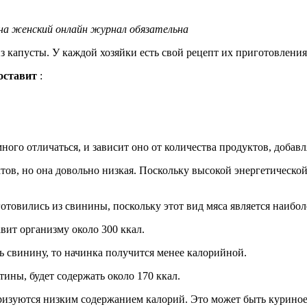
 на женский онлайн журнал обязательна
з капусты. У каждой хозяйки есть свой рецепт их приготовлени
оставит
:
ого отличаться, и зависит оно от количества продуктов, добав
тов, но она довольно низкая. Поскольку высокой энергетическо
отовились из свинины, поскольку этот вид мяса является наибо
вит организму около 300 ккал.
 свинину, то начинка получится менее калорийной.
ины, будет содержать около 170 ккал.
еризуются низким содержанием калорий. Это может быть куриное