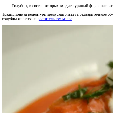
Голубцы, в состав которых входит куриный фарш, насчит
Традиционная рецептура предусматривает предварительное обж
голубцы жарятся на
растительном масле
.