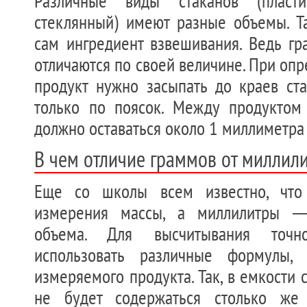
Различные виды стаканов (пласти
стеклянный) имеют разные объемы. Та
сам ингредиент взвешивания. Ведь г
отличаются по своей величине. При опр
продукт нужно засыпать до краев ста
только по поясок. Между продуктом
должно оставаться около 1 миллиметра 
В чем отличие граммов от миллил
Еще со школы всем известно, ч
измерения массы, а миллилитры 
объема. Для высчитывания точ
использовать различные формулы,
измеряемого продукта. Так, в емкости
не будет содержаться столько же