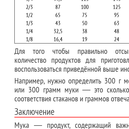
2/3
87
100
125
1/2
65
75
95
1/3
43
50
63
1/4
32,5
38
48
1/8
16,4
19
24
Для того чтобы правильно отсы
количество продуктов для приготов
воспользоваться приведённой выше ин
Например, нужно определить 300 г мо
или 300 грамм муки — это сколько 
соответствия стаканов и граммов отвеча
Заключение
Мука — продукт, содержащий важн