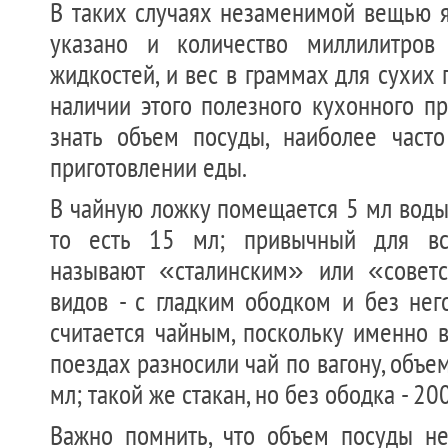
В таких случаях незаменимой вещью я
указано и количество миллилитров
жидкостей, и вес в граммах для сухих 
наличии этого полезного кухонного п
знать объем посуды, наиболее част
приготовлении еды.
В чайную ложку помещается 5 мл воды,
то есть 15 мл; привычный для вс
называют «сталинским» или «советс
видов - с гладким ободком и без нег
считается чайным, поскольку именно 
поездах разносили чай по вагону, объем
мл; такой же стакан, но без ободка - 20
Важно помнить, что объем посуды не