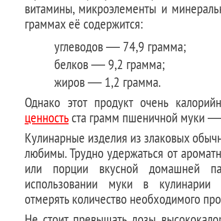
витамины, микроэлементы и минеральн
граммах её содержится:
углеводов — 74,9 грамма;
белков — 9,2 грамма;
жиров — 1,2 грамма.
Однако этот продукт очень калорий
ценность
ста грамм пшеничной муки —
Кулинарные изделия из злаковых обыч
любимы. Трудно удержаться от аромат
или порции вкусной домашней па
использовании муки в кулинарии 
отмерять количество необходимого про
Не стоит превышать дозы высококало