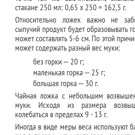
стакане 250 мл: 0,65 х 250 = 162,5 г.
Относительно ложек важно не заб
сыпучий продукт будет образовывать го
может составлять 5-6 см. По этой прич
может содержать разный вес муки:
без горки – 20 г;
маленькая горка – 25 г;
большая горка – 30 г.
Чайная ложка с небольшим возвыше
муки. Исходя из размера возвы
колебаться в пределах 9 - 13 г.
Иногда в виде меры веса используют ба