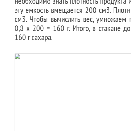
необходимо знать плотность продукта и
эту емкость вмещается 200 см3. Плотно
см3. Чтобы вычислить вес, умножаем 
0,8 х 200 = 160 г. Итого, в стакане д
160 г сахара.