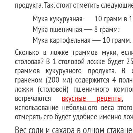
продукта. Так, стоит отметить следующи
Мука кукурузная — 10 грамм в 1
Мука пшеничная — 8 грамм;
Мука картофельная — 10 грамм.
Сколько в ложке граммов муки, есл
столовая? В 1 столовой ложке будет 25
граммов кукурузного продукта. В
граненом (200 мл) содержится 4 полн
ложки (столовой) пшеничного компо
встречаются
вкусные рецепты
, 
использование небольшого веса этого
отмерять его будет удобнее именно ло
Вес соли и сахара в одном стакане