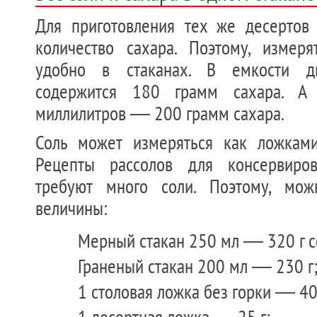
Для приготовления тех же десертов
количество сахара. Поэтому, измер
удобно в стаканах. В емкости дв
содержится 180 грамм сахара. 
миллилитров — 200 грамм сахара.
Соль может измеряться как ложками
Рецепты рассолов для консервиров
требуют много соли. Поэтому, мож
величины:
Мерный стакан 250 мл — 320 г с
Граненый стакан 200 мл — 230 г
1 столовая ложка без горки — 40 
1 десертная ложка — 25 г;