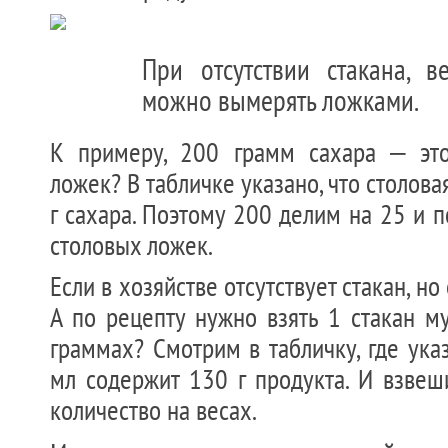
При отсутствии стакана, в
можно вымерять ложками.
К примеру, 200 грамм сахара – это
ложек? В табличке указано, что столов
г сахара. Поэтому 200 делим на 25 и п
столовых ложек.
Если в хозяйстве отсутствует стакан, но
А по рецепту нужно взять 1 стакан м
граммах? Смотрим в табличку, где указ
мл содержит 130 г продукта. И взве
количество на весах.