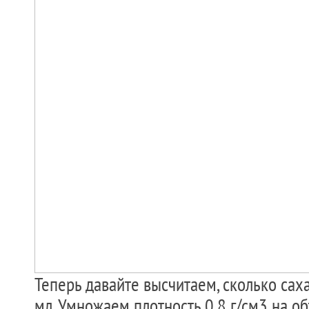
Теперь давайте высчитаем, сколько сах
мл. Умножаем плотность 0,8 г/см3 на о