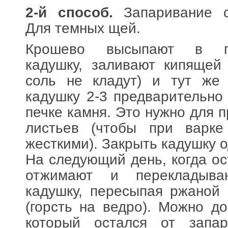
2-й способ.
Запаривание с
Для темных щей.
Крошево высыпают в по
кадушку, заливают кипящей
соль не кладут) и тут же
кадушку 2-3 предварительно
печке камня. Это нужно для 
листьев (чтобы при варк
жесткими). Закрыть кадушку 
На следующий день, когда ос
отжимают и перекладыв
кадушку, пересыпая ржаной
(горсть на ведро). Можно до
который остался от запар