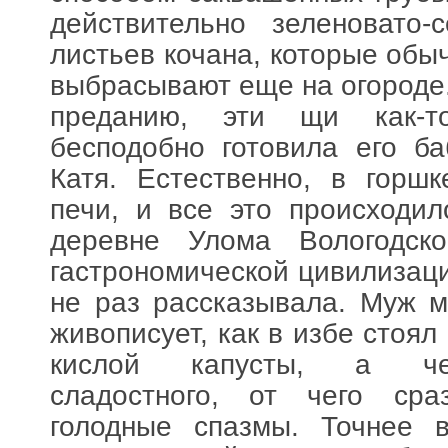
действительно зеленовато-
листьев кочана, которые обы
выбрасывают еще на огороде
преданию, эти щи как-т
бесподобно готовила его б
Катя. Естественно, в горш
печи, и все это происходи
деревне Улома Вологодск
гастрономической цивилизаци
не раз рассказывала. Муж м
живописует, как в избе стоял
кислой капусты, а чег
сладостного, от чего сра
голодные спазмы. Точнее в