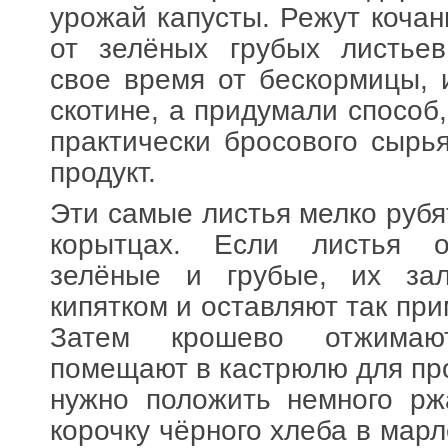
урожай капусты. Режут кочан
от зелёных грубых листьев
свое время от бескормицы, 
скотине, а придумали способ,
практически бросового сырь
продукт.
Эти самые листья мелко рубя
корытцах. Если листья о
зелёные и грубые, их за
кипятком и оставляют так при
Затем крошево отжима
помещают в кастрюлю для про
нужно положить немного рж
корочку чёрного хлеба в мар