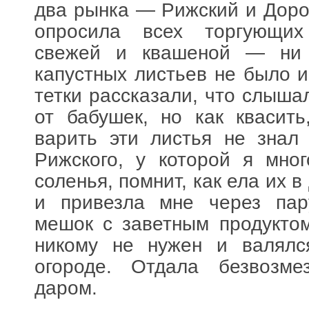
два рынка — Рижский и Дор
опросила всех торгующи
свежей и квашеной — ни 
капустных листьев не было и
тетки рассказали, что слыша
от бабушек, но как квасит
варить эти листья не знал
Рижского, у которой я мно
соленья, помнит, как ела их в
и привезла мне через па
мешок с заветным продукто
никому не нужен и валял
огороде. Отдала безвозме
даром.