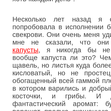
Несколько лет назад я
попробовала в исполнении 
свекрови. Они очень меня уд
мне не сказали, что о
капусты
, я никогда бы не
вообще капуста ли это? Че
щавель, но листья куда боле
кисловатый, но не простец
обогащенный всей гаммой пло
в котором варились и добрый
косточки, и грибы. И де
фантастический аромат: б