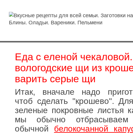
Еда с еленой чекаловой
вологодские щи из крош
варить серые щи
Итак, вначале надо пригот
чтоб сделать "крошево". Для
зеленые покровные листья ка
мы обычно отбрасываем
обычной
белокочанной капу