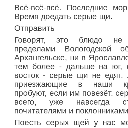
Всё-всё-всё. Последние мо
Время доедать серые щи.
Отправить
Говорят, это блюдо не
пределами Вологодской о
Архангельске, ни в Ярославле
тем более - дальше на юг, 
восток - серые щи не едят.
приезжающие в наши кр
пробуют, если им повезёт, с
всего, уже навсегда с
почитателями и поклонниками
Поесть серых щей у нас м