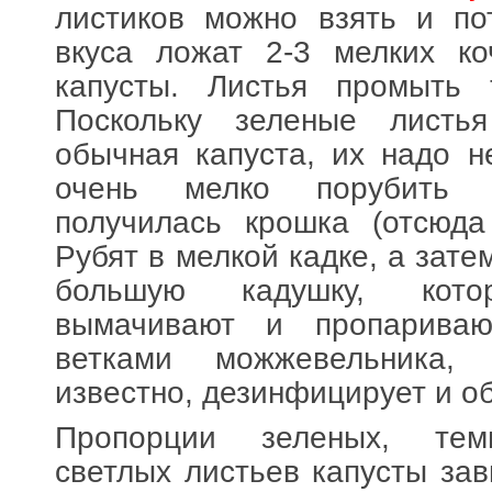
листиков можно взять и по
вкуса ложат 2-3 мелких ко
капусты. Листья промыть 
Поскольку зеленые листь
обычная капуста, их надо н
очень мелко порубить 
получилась крошка (отсюда
Рубят в мелкой кадке, а зат
большую кадушку, кото
вымачивают и пропариваю
ветками можжевельника, 
известно, дезинфицирует и о
Пропорции зеленых, тем
светлых листьев капусты зав