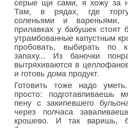
серые щи сами, я хожу за 
Там, в рядах, где торг
соленьями и вареньями,
прилавках у бабушек стоят б
утрамбованные капустным к
пробовать, выбирать по ки
запаху... Из баночки пон
вытряхиваются в целлофанов
и готовь дома продукт.
Готовить тоже надо уметь
просто: подготавливаешь м
пену с закипевшего бульон
через полчаса заваливае
крошево. И так варишь, 