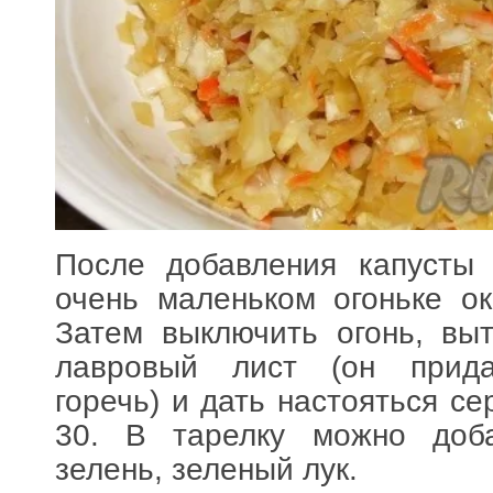
После добавления капусты
очень маленьком огоньке ок
Затем выключить огонь, вы
лавровый лист (он прид
горечь) и дать настояться с
30. В тарелку можно доба
зелень, зеленый лук.