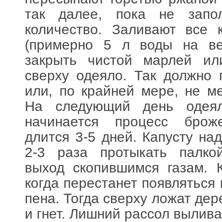
так далее, пока не запо
количество. Заливают все 
(примерно 5 л воды на ве
закрыть чистой марлей ил
сверху одеяло. Так должно 
или, по крайней мере, не ме
На следующий день одея
начинается процесс брож
длится 3-5 дней. Капусту на
2-3 раза протыкать палко
выход скопившимся газам. К
когда перестанет появляться
пена. Тогда сверху ложат де
и гнет. Лишний рассол вылива