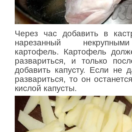
Через час добавить в кас
нарезанный некрупным
картофель. Картофель долж
развариться, и только пос
добавить капусту. Если не 
развариться, то он останетс
кислой капусты.