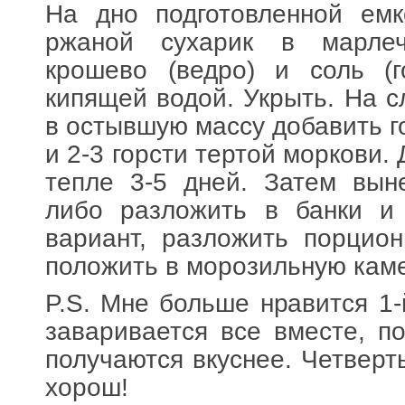
На дно подготовленной емк
ржаной сухарик в марлеч
крошево (ведро) и соль (г
кипящей водой. Укрыть. На 
в остывшую массу добавить г
и 2-3 горсти тертой моркови. 
тепле 3-5 дней. Затем вын
либо разложить в банки и 
вариант, разложить порцио
положить в морозильную каме
P.S. Мне больше нравится 1-
заваривается все вместе, п
получаются вкуснее. Четверт
хорош!