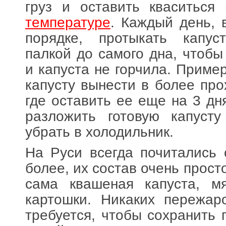
груз и оставить кваситьс
температуре
. Каждый день, 
порядке, протыкать капус
палкой до самого дна, чтобы
и капуста не горчила. Приме
капусту вынести в более про
где оставить ее еще на 3 дн
разложить готовую капуст
убрать в холодильник.
На Руси всегда почитались
более, их состав очень просто
сама квашеная капуста, м
картошки. Никаких пережар
требуется, чтобы сохранить 