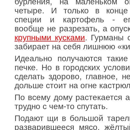
бурления, на маленьком о
четыре. И только в конце
специи и картофель - ег
вообще не разрезать, а опус
крупными кусками
. Гурманы 
забирает на себя лишнюю «ки
Идеально получаются такие
печке. Но в городских услов
сделать здорово, главное, н
дольше стоит на огне кастрюл
По всему дому растекается а
трудно с чем-то спутать.
Подают щи в большой тарелк
разварившееся мясо, жёлты