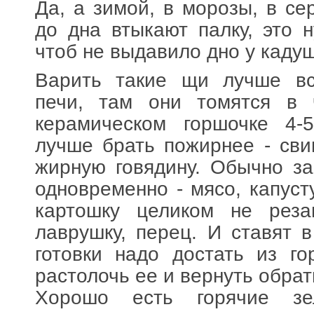
Да, а зимой, в морозы, в се
до дна втыкают палку, это н
чтоб не выдавило дно у кадуш
Варить такие щи лучше вс
печи, там они томятся в 
керамическом горшочке 4-
лучше брать пожирнее - свин
жирную говядину. Обычно з
одновременно - мясо, капусту
картошку целиком не резан
лаврушку, перец. И ставят в
готовки надо достать из го
растолочь ее и вернуть обрат
Хорошо есть горячие з