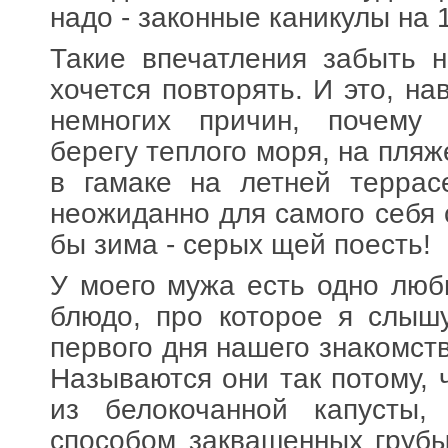
надо - законные каникулы на 
Такие впечатления забыть 
хочется повторять. И это, на
немногих причин, почему 
берегу теплого моря, на пляж
в гамаке на летней террас
неожиданно для самого себя 
бы зима - серых щей поесть!
У моего мужа есть одно люб
блюдо, про которое я слыш
первого дня нашего знакомст
Называются они так потому, 
из белокочанной капусты
способом заквашенных грубы