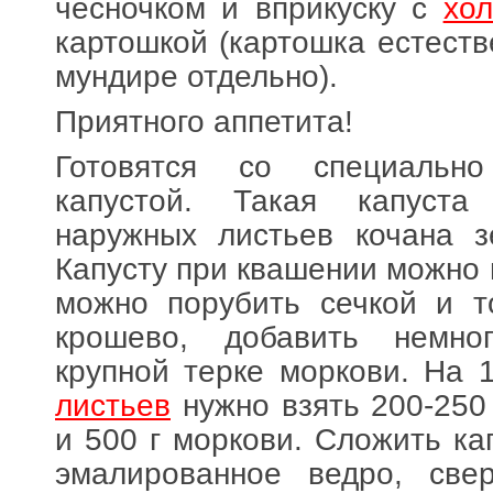
чесночком и вприкуску с
хо
картошкой (картошка естеств
мундире отдельно).
Приятного аппетита!
Готовятся со специально
капустой. Такая капуста
наружных листьев кочана з
Капусту при квашении можно 
можно порубить сечкой и т
крошево, добавить немно
крупной терке моркови. На 
листьев
нужно взять 200-250 
и 500 г моркови. Сложить ка
эмалированное ведро, свер