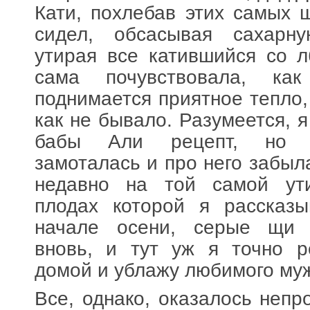
Кати, похлебав этих самых 
сидел, обсасывая сахарн
утирая все катившийся со л
сама почувствовала, ка
поднимается приятное тепло,
как не бывало. Разумеется, я
бабы Али рецепт, но п
замоталась и про него забыл
недавно на той самой ут
плодах которой я рассказ
начале осени, серые щи 
вновь, и тут уж я точно р
домой и ублажу любимого му
Все, однако, оказалось непр