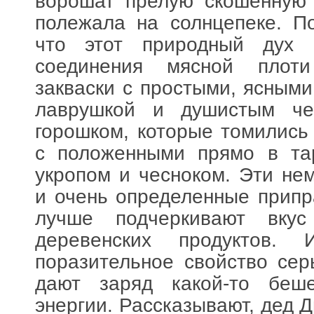
ворошат прелую скошенную 
полежала на солнцепеке. П
что этот природный дух 
соединения мясной плот
закваски с простыми, ясным
лаврушкой и душистым че
горошком, которые томились
с положенными прямо в та
укропом и чесноком. Эти не
и очень определенные припр
лучше подчеркивают вкус
деревенских продуктов
поразительное свойство се
дают заряд какой-то беш
энергии. Рассказывают, дед 