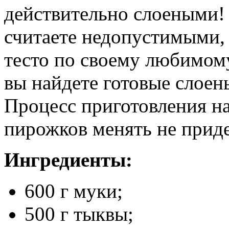
действительно слоеными!
считаете недопустимыми, 
тесто по своему любимому
вы найдете готовые слоен
Процесс приготовления н
пирожков менять не приде
Ингредиенты:
600 г муки;
500 г тыквы;