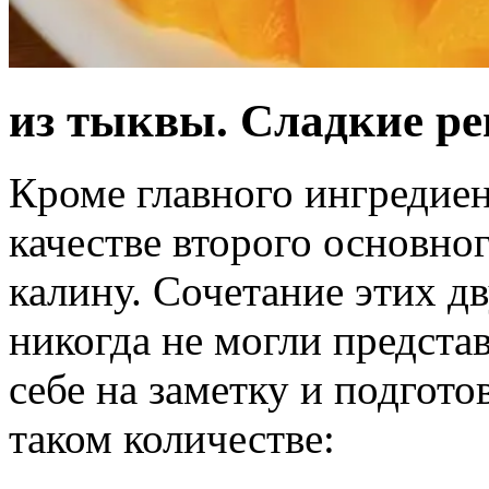
из тыквы. Сладкие р
Кроме главного ингредиен
качестве второго основно
калину. Сочетание этих д
никогда не могли предста
себе на заметку и подгот
таком количестве: