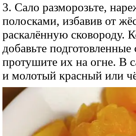
3. Сало разморозьте, нар
полосками, избавив от жё
раскалённую сковороду. К
добавьте подготовленные
протушите их на огне. В с
и молотый красный или ч