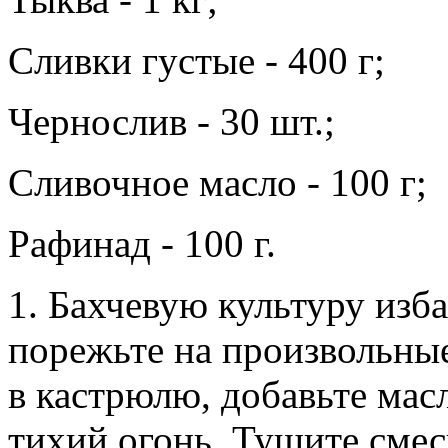
Сливки густые - 400 г;
Чернослив - 30 шт.;
Сливочное масло - 100 г;
Рафинад - 100 г.
1. Бахчевую культуру изба
порежьте на произвольные
в кастрюлю, добавьте масл
тихий огонь. Тушите смес