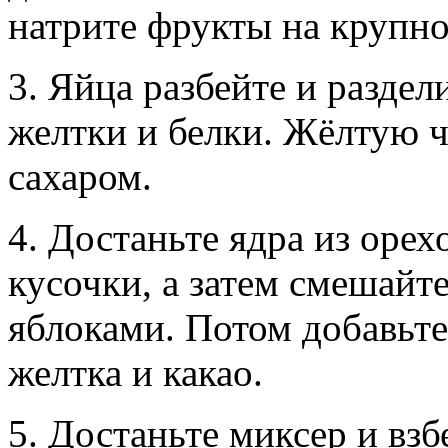
натрите фрукты на крупно
3. Яйца разбейте и разде
желтки и белки. Жёлтую ча
сахаром.
4. Достаньте ядра из орех
кусочки, а затем смешайте
яблоками. Потом добавьте 
желтка и какао.
5. Достаньте миксер и вз