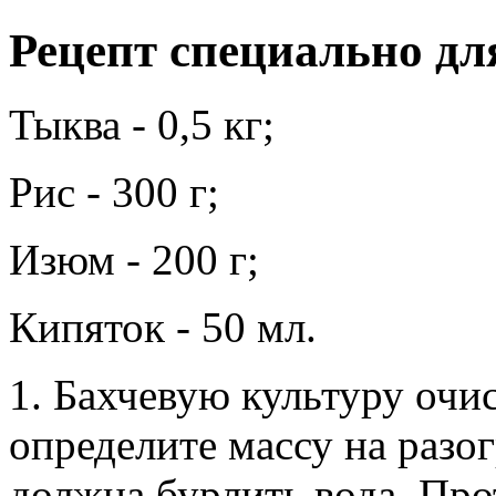
Рецепт специально дл
Тыква - 0,5 кг;
Рис - 300 г;
Изюм - 200 г;
Кипяток - 50 мл.
1. Бахчевую культуру очис
определите массу на разог
должна бурлить вода. Пр