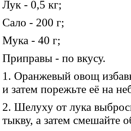
Лук - 0,5 кг;
Сало - 200 г;
Мука - 40 г;
Приправы - по вкусу.
1. Оранжевый овощ избавь
и затем порежьте её на н
2. Шелуху от лука выбрось
тыкву, а затем смешайте о