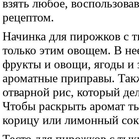
взять любое, воспользов
рецептом.
Начинка для пирожков с т
только этим овощем. В н
фрукты и овощи, ягоды и 
ароматные приправы. Такж
отварной рис, который де
Чтобы раскрыть аромат ты
корицу или лимонный сок
Тесто для пирожков с тык