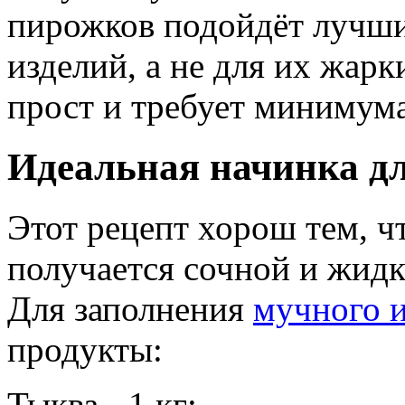
пирожков подойдёт лучши
изделий, а не для их жарк
прост и требует минимум
Идеальная начинка д
Этот рецепт хорош тем, ч
получается сочной и жидк
Для заполнения
мучного 
продукты:
Тыква - 1 кг;