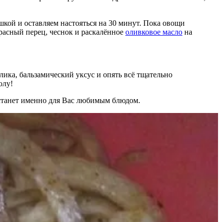
шкой и оставляем настояться на 30 минут. Пока овощи
расный перец, чеснок и раскалённое
оливковое масло
на
лика, бальзамический уксус и опять всё тщательно
олу!
 станет именно для Вас любимым блюдом.