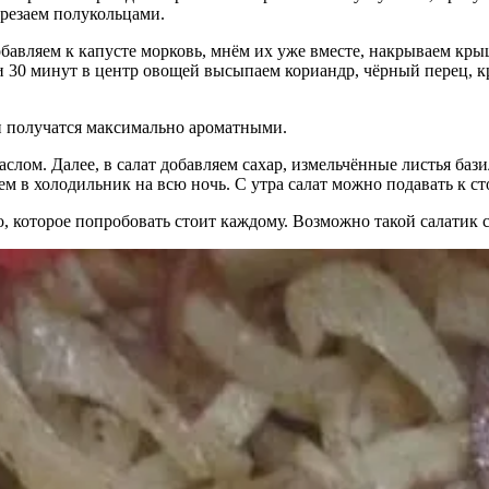
резаем полукольцами.
обавляем к капусте морковь, мнём их уже вместе, накрываем кры
 30 минут в центр овощей высыпаем кориандр, чёрный перец, к
и получатся максимально ароматными.
лом. Далее, в салат добавляем сахар, измельчённые листья бази
 в холодильник на всю ночь. С утра салат можно подавать к ст
о, которое попробовать стоит каждому. Возможно такой салатик