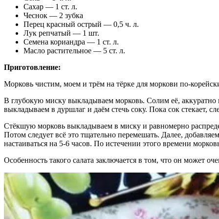
Сахар — 1 ст. л.
Чеснок — 2 зубка
Перец красный острый — 0,5 ч. л.
Лук репчатый — 1 шт.
Семена кориандра — 1 ст. л.
Масло растительное — 5 ст. л.
Приготовление:
Морковь чистим, моем и трём на тёрке для моркови по-корейск
В глубокую миску выкладываем морковь. Солим её, аккуратно 
выкладываем в дуршлаг и даём стечь соку. Пока сок стекает, с
Стёкшую морковь выкладываем в миску и равномерно распреде
Потом следует всё это тщательно перемешать. Далее, добавляе
настаиваться на 5-6 часов. По истечении этого времени морков
Особенность такого салата заключается в том, что он может оч