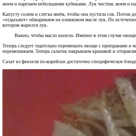
моем и нарезаем небольшими кубиками. Лук чистим, моем и на
Капусту солим и слегка мнём, чтобы она пустила сок. Потом д
«отдыхают» обжариваем на оливковом масле лук. По истечении
котором жарился лук.
Важно, чтобы масло кипело. Именно в этом случае овощ
Теперь следует тщательно перемешать овощи с приправами и мас
перемешиваем. Теперь салатик накрываем крышкой и отправляем
Салат из фенхеля по-корейски достаточно специфическое блюд