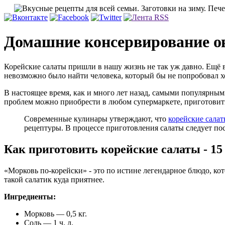
Домашние консервирование ов
Корейские салаты пришли в нашу жизнь не так уж давно. Ещё в 
невозможно было найти человека, который бы не попробовал хо
В настоящее время, как и много лет назад, самыми популярным
проблем можно приобрести в любом супермаркете, приготовить
Современные кулинары утверждают, что
корейские сала
рецептуры. В процессе приготовления салаты следует по
Как приготовить корейские салаты - 15
«Морковь по-корейски» - это по истине легендарное блюдо, ко
такой салатик куда приятнее.
Ингредиенты:
Морковь — 0,5 кг.
Соль — 1 ч. л.