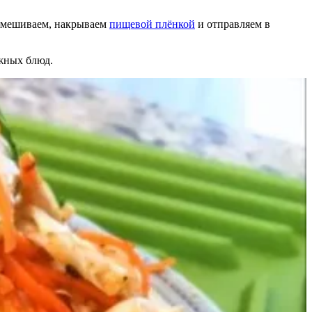
ремешиваем, накрываем
пищевой плёнкой
и отправляем в
ожных блюд.