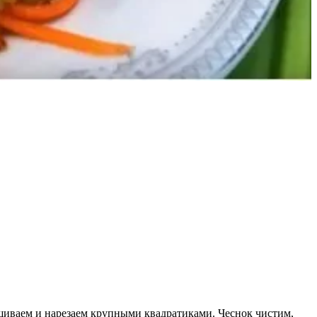
ушиваем и нарезаем крупными квадратиками. Чеснок чистим,