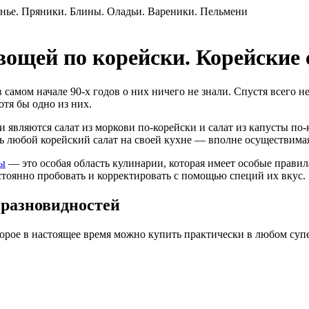
ощей по корейски. Корейские
самом начале 90-х годов о них ничего не знали. Спустя всего не
тя бы одно из них.
и являются салат из моркови по-корейски и салат из капусты по
 любой корейский салат на своей кухне — вполне осуществимая
ты
— это особая область кулинарии, которая имеет особые правил
стоянно пробовать и корректировать с помощью специй их вкус.
 разновидностей
торое в настоящее время можно купить практически в любом суп