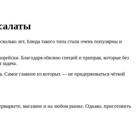
 салаты
сколько лет, блюда такого типа стали очень популярны и
-корейски. Благодаря обилию специй и приправ, которые без
 задача.
а. Самое главное из которых — не придерживаться чёткой
ермаркете, магазине и на любом рынке. Однако, приготовить