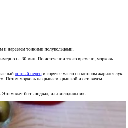
ем и нарезаем тонкими полукольцами.
имерно на 30 мин. По истечении этого времени, морковь
красный
острый перец
и горячее масло на котором жарился лук.
ваем. Потом морковь накрываем крышкой и оставляем
е. Это может быть подвал, или холодильник.