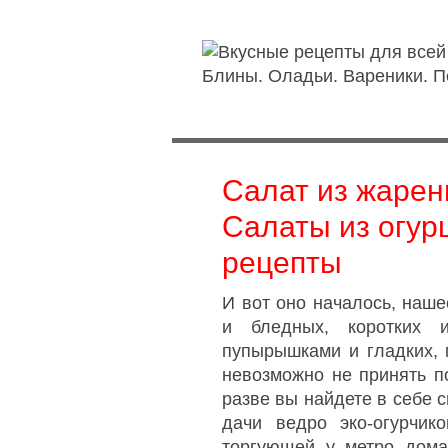
Салат из жарен
Салаты из огур
рецепты
И вот оно началось, наше
и бледных, коротких 
пупырышками и гладких, 
невозможно не принять по
разве вы найдете в себе 
дачи ведро эко-огурчик
торгующей у метро дом