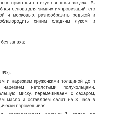
льно приятная на вкус овощная закуска. В-
добная основа для зимних импровизаций: его
ой и морковью, разнообразить редькой и
 облагородить синим сладким луком и
 без запаха;
-9%).
ем и нарезаем кружочками толщиной до 4
арезаем нетолстыми полукольцами.
льшую миску, перемешиваем с сахаром,
яем масло и оставляем салат на 3 часа в
дически перемешивая.