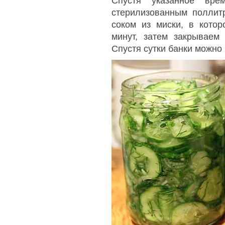
Спустя указанное вре
стерилизованным поллит
соком из миски, в кото
минут, затем закрываем
Спустя сутки банки можно 