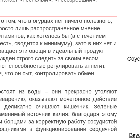
 том, что в огурцах нет ничего полезного,
просто лишь распространенное мнение.
итаминов, как хотелось бы (а с течением
есть, сводится к минимуму), зато в них нет и
ращает эти овощи в идеальный продукт
ужден строго следить за своим весом.
Соус
ают способностью регулировать аппетит,
, что он сыт, контролировать обмен
стоят из воды – они прекрасно утоляют
еварению, оказывают мочегонное действие
и деликатно очищают кишечник. Зеленые
менимый источник калия: благодаря этому
 борцами за корректную работу сосудистой
ощниками в функционировании сердечной
Вку