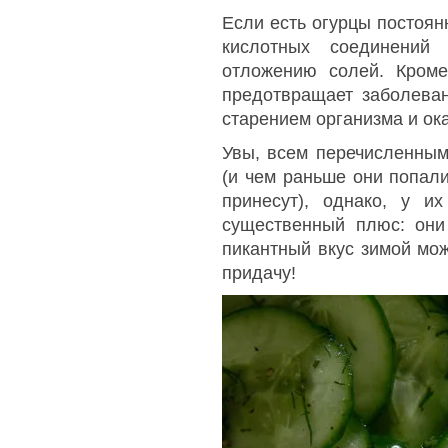
Если есть огурцы постоян
кислотных соединений
отложению солей. Кроме
предотвращает заболева
старением организма и ок
Увы, всем перечисленным
(и чем раньше они попали
принесут), однако, у и
существенный плюс: они
пикантный вкус зимой мож
придачу!