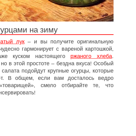
гурцами на зиму
чатый лук
– и вы получите оригинальную
чудесно гармонирует с вареной картошкой,
е куском настоящего
ржаного хлеба
.
но в этой простоте – бездна вкуса! Особый
 салата подойдут крупные огурцы, которые
ют. В общем, если вам досталось ведро
«товарищей», смело отбирайте те, что
нсервировать!