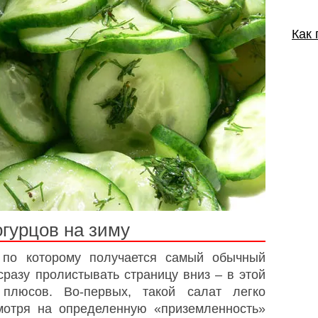
Как 
огурцов на зиму
 по которому получается самый обычный
 сразу пролистывать страницу вниз – в этой
 плюсов. Во-первых, такой салат легко
смотря на определенную «приземленность»