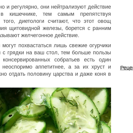
но и регулярно, они нейтрализуют действие
 в кишечнике, тем самым препятствуя
 того, диетологи считают, что этот овощ
ния щитовидной железы, борется с ранним
азывают желчегонное действие.
 могут похвастаться лишь свежие огурчики
 с грядки на ваш стол, тем больше пользы
х консервированных собратьев есть один
 неоспоримо аппетитнее, а за их хруст и
Реце
но отдать половину царства и даже коня в