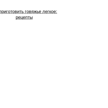
приготовить говяжье легкое:
рецепты