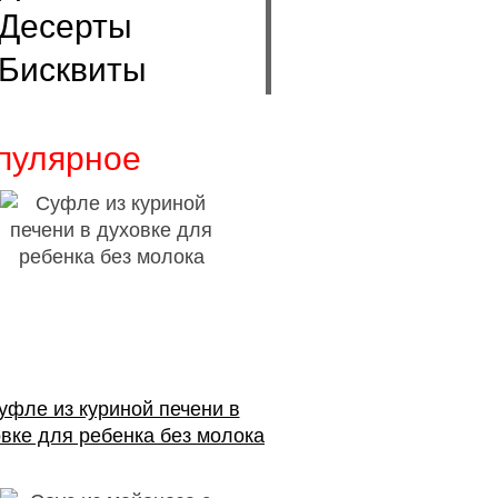
Десерты
Бисквиты
пулярное
уфле из куриной печени в
вке для ребенка без молока