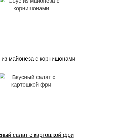
 из майонеза с корнишонами
сный салат с картошкой фри