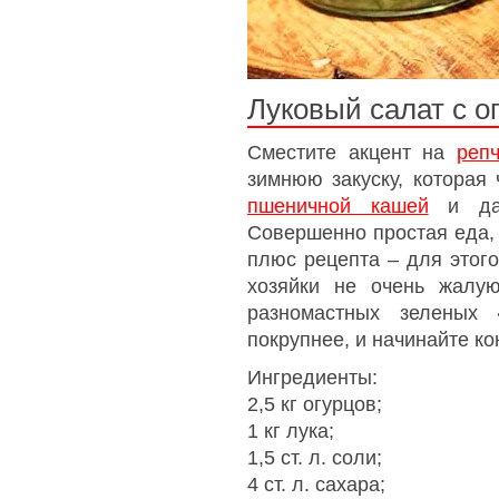
Луковый салат с о
Сместите акцент на
реп
зимнюю закуску, которая 
пшеничной кашей
и даж
Совершенно простая еда, 
плюс рецепта – для этого
хозяйки не очень жалу
разномастных зеленых 
покрупнее, и начинайте ко
Ингредиенты:
2,5 кг огурцов;
1 кг лука;
1,5 ст. л. соли;
4 ст. л. сахара;