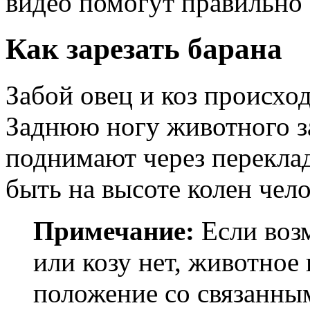
видео помогут правильно 
Как зарезать барана
Забой овец и коз происхо
Заднюю ногу животного за
поднимают через переклад
быть на высоте колен чело
Примечание:
Если воз
или козу нет, животное
положение со связанны