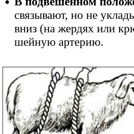
В подвешенном поло
связывают, но не уклад
вниз (на жердях или кр
шейную артерию.