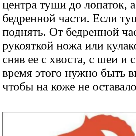
центра туши до лопаток, 
бедренной части. Если ту
поднять. От бедренной ча
рукояткой ножа или кулако
сняв ее с хвоста, с шеи и
время этого нужно быть в
чтобы на коже не оставало