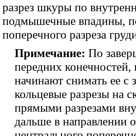
разрез шкуры по внутренн
подмышечные впадины, по
поперечного разреза груди
Примечание:
По завер
передних конечностей, 
начинают снимать ее с 
кольцевые разрезы на с
прямыми разрезами внут
дальше в направлении 
центрального поперечно