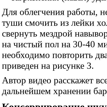
Для облегчения работы, н
туши смочить из лейки хо
свернуть мездрой навывор
на чистый пол на 30-40 м
необходимо повторить дв
приведен на рисунке 3.
Автор видео расскажет все
дальнейшем хранении ба
Консервирование шк