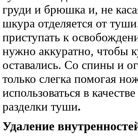
груди и брюшка и, не каса
шкура отделяется от туши.
приступать к освобожден
нужно аккуратно, чтобы ку
оставались. Со спины и о
только слегка помогая но
использоваться в качеств
разделки туши
.
Удаление внутренносте