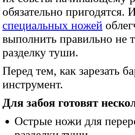
обязательно пригодятся.
специальных ножей
облегч
выполнить правильно не т
разделку туши.
Перед тем, как зарезать б
инструмент.
Для забоя готовят неско
Острые ножи для перер
разделки туши.