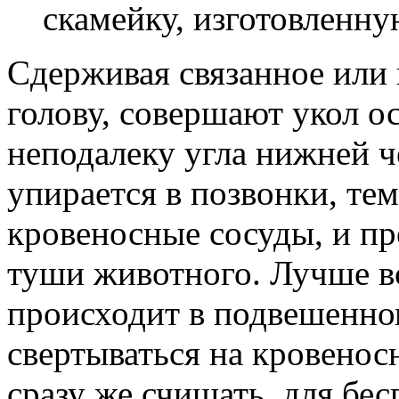
скамейку, изготовленную
Сдерживая связанное или
голову, совершают укол о
неподалеку угла нижней 
упирается в позвонки, те
кровеносные сосуды, и п
туши животного. Лучше в
происходит в подвешенно
свертываться на кровенос
сразу же счищать, для бе