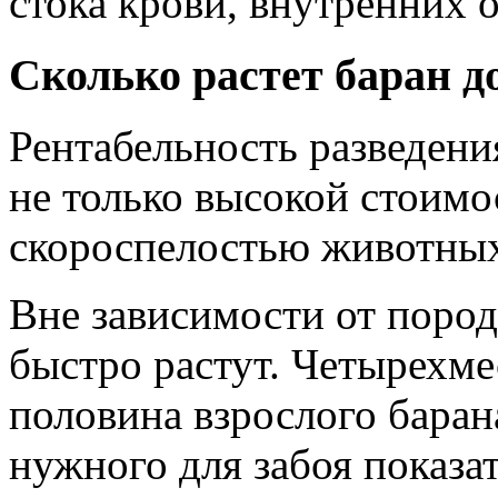
стока крови, внутренних о
Сколько растет баран д
Рентабельность разведени
не только высокой стоимо
скороспелостью животны
Вне зависимости от пород
быстро растут. Четырехме
половина взрослого барана
нужного для забоя показа