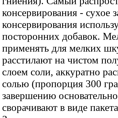
гниения). Самый распрос
консервирования - сухое з
консервирования использ
посторонних добавок. Ме
применять для мелких шк
расстилают на чистом п
слоем соли, аккуратно ра
солью (пропорция 300 грам
завершению основательно
сворачивают в виде пакет