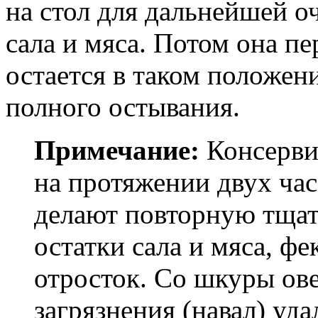
на стол для дальнейшей о
сала и мяса. Потом она п
остается в таком положен
полного остывания.
Примечание:
Консерви
на протяжении двух час
делают повторную тщат
остатки сала и мяса, ф
отросток. Со шкуры ове
загрязнения (навал) уда