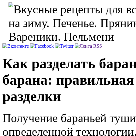
Как разделать баран
барана: правильная 
разделки
Получение бараньей туши
определенной технологии.