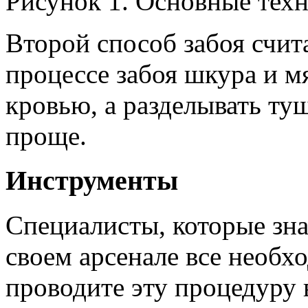
Рисунок 1. Основные техн
Второй способ забоя счит
процессе забоя шкура и м
кровью, а разделывать ту
проще.
Инструменты
Специалисты, которые знаю
своем арсенале все необх
проводите эту процедуру 