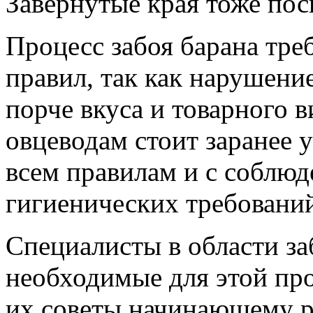
Завернутые края тоже по
Процесс забоя барана тр
правил, так как нарушени
порче вкуса и товарного 
овцеводам стоит заранее у
всем правилам и с соблюд
гигиенических требовани
Специалисты в области за
необходимые для этой пр
их советы начинающему р