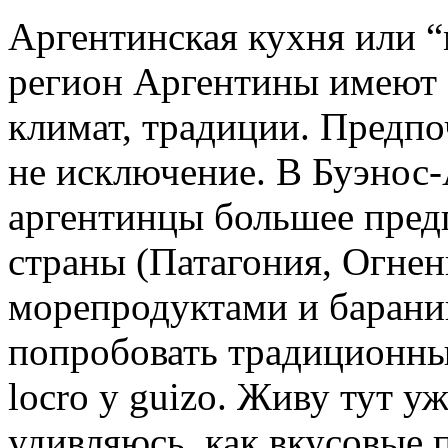
Аргентинская кухня или 
регион Аргентины имеют 
климат, традиции. Предпо
не исключение. В Буэнос
аргентинцы большее пред
страны (Патагония, Огнен
морепродуктами и баранин
попробовать традиционны
locro y guizo. Живу тут у
удивляюсь, как вкусовые 