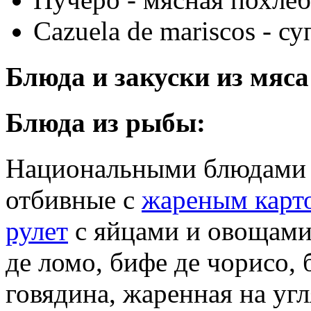
Cazuela de mariscos - с
Блюда и закуски из мяса
Блюда из рыбы:
Национальными блюдами я
отбивные с
жареным карт
рулет
с яйцами и овощами)
де ломо, бифе де чорисо,
говядина, жаренная на угл