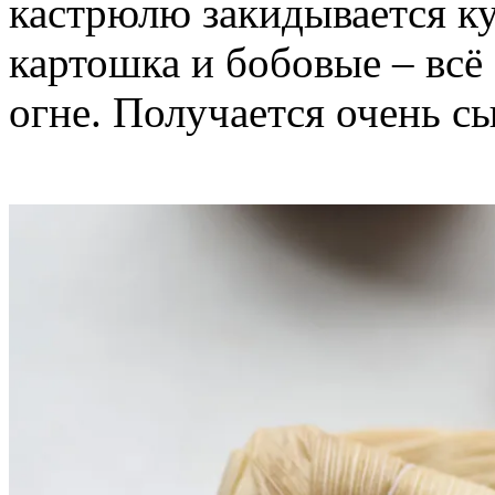
кастрюлю закидывается ку
картошка и бобовые – всё
огне. Получается очень с