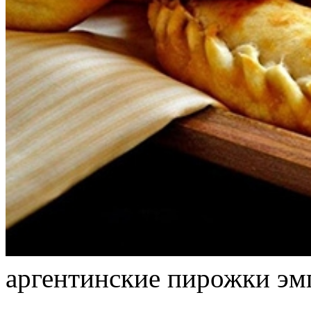
аргентинские пирожки эм