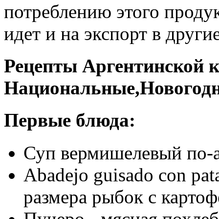
потреблению этого продукт
идет и на экспорт в други
Рецепты Аргентинской к
Национальные,Новогодн
Первые блюда:
Суп вермишелевый по-
Abadejo guisado con pat
размера рыбок с карто
Пучеро - мясная похле