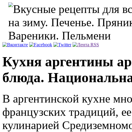
Кухня аргентины а
блюда. Национальна
В аргентинской кухне мно
французских традиций, ее
кулинарией Средиземном