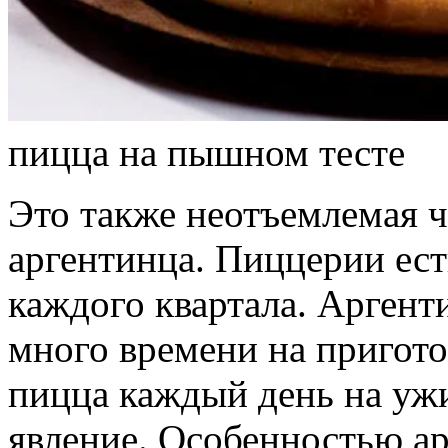
пицца на пышном тесте
Это также неотъемлемая 
аргентинца. Пиццерии есть
каждого квартала. Аргент
много времени на пригот
пицца каждый день на ужи
явление. Особенностью ар