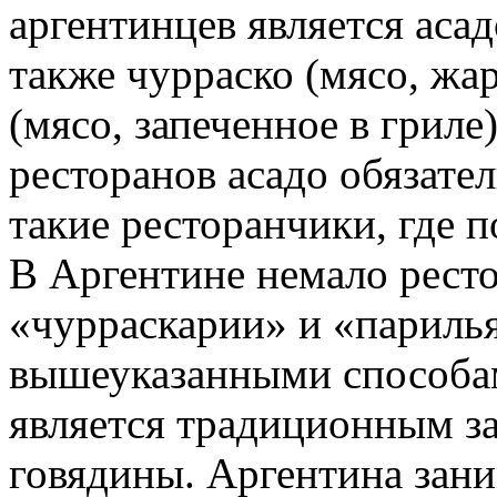
аргентинцев является асад
также чурраско (мясо, жар
(мясо, запеченное в гриле
ресторанов асадо обязате
такие ресторанчики, где п
В Аргентине немало рест
«чурраскарии» и «парилья
вышеуказанными способами
является традиционным з
говядины. Аргентина зани