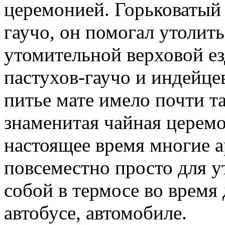
церемонией. Горьковатый
гаучо, он помогал утолит
утомительной верховой ез
пастухов-гаучо и индейце
питье мате имело почти т
знаменитая чайная церемо
настоящее время многие 
повсеместно просто для у
собой в термосе во время 
автобусе, автомобиле.