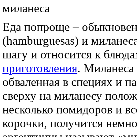
миланеса
Еда попроще – обыкнове
(hamburguesas) и миланеса
шагу и относится к блюда
приготовления
. Миланеса 
обваленная в специях и п
сверху на миланесу полож
несколько помидоров и вс
корочки, получится немно
аргентинцы называют «ми