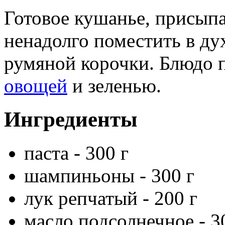
Готовое кушанье, присып
ненадолго поместить в ду
румяной корочки. Блюдо 
овощей
и зеленью.
Ингредиенты
паста - 300 г
шампиньоны - 300 г
лук репчатый - 200 г
масло подсолнечное - 3