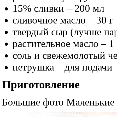
15% сливки – 200 мл
сливочное масло – 30 г
твердый сыр (лучше пар
растительное масло – 1 с
соль и свежемолотый че
петрушка – для подачи
Приготовление
Большие фото Маленькие