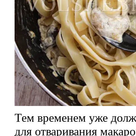
Тем временем уже должн
для отваривания макаро