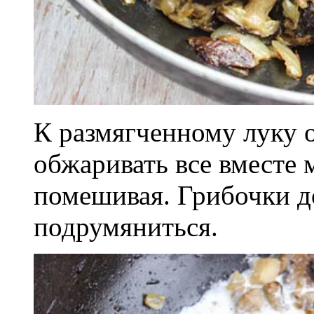
К размягченному луку 
обжаривать все вместе 
помешивая. Грибочки д
подрумяниться.