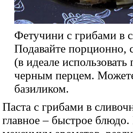
Фетучини с грибами в с
Подавайте порционно, 
(в идеале использовать
черным перцем. Можете
базиликом.
Паста с грибами в сливочн
главное – быстрое блюдо