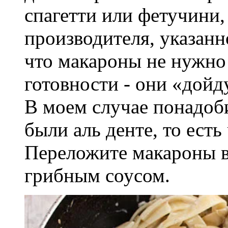
спагетти или фетучини,
производителя, указанн
что макароны не нужно
готовности - они «дойд
В моем случае понадоб
были аль денте, то ест
Переложите макароны в
грибным соусом.