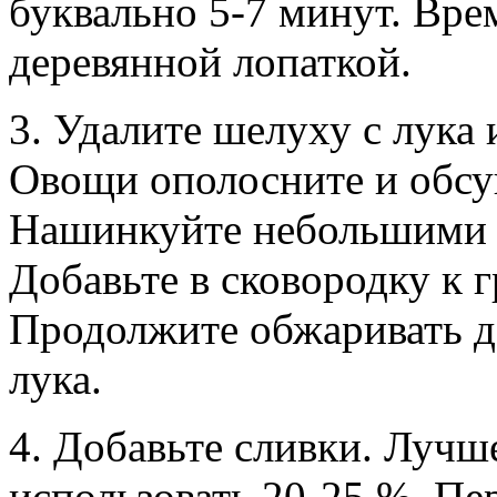
буквально 5-7 минут. Вре
деревянной лопаткой.
3. Удалите шелуху с лука 
Овощи ополосните и обсу
Нашинкуйте небольшими 
Добавьте в сковородку к 
Продолжите обжаривать д
лука.
4. Добавьте сливки. Лучше
использовать 20-25 %. Пе