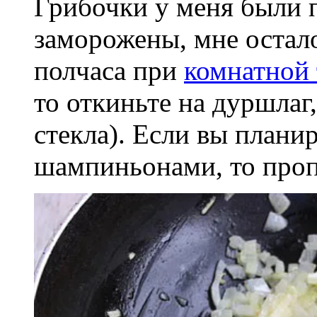
Грибочки у меня были 
заморожены, мне остало
полчаса при
комнатной 
то откиньте на дуршлаг
стекла). Если вы планир
шампиньонами, то пропу