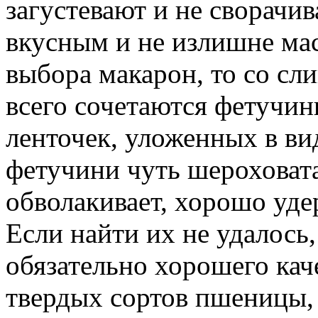
загустевают и не сворачив
вкусным и не излишне мас
выбора макарон, то со с
всего сочетаются фетучин
ленточек, уложенных в ви
фетучини чуть шероховата
обволакивает, хорошо уде
Если найти их не удалось,
обязательно хорошего кач
твердых сортов пшеницы,