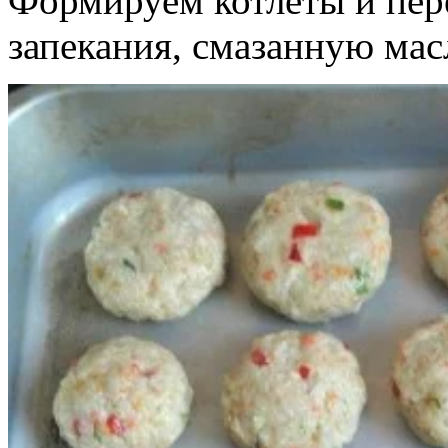
Формируем котлеты и пер
запекания, смазанную мас