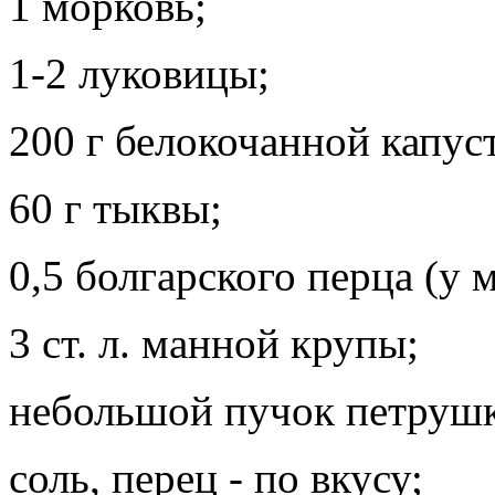
1 морковь;
1-2 луковицы;
200 г белокочанной капус
60 г тыквы;
0,5 болгарского перца (у 
3 ст. л. манной крупы;
небольшой пучок петруш
соль, перец - по вкусу;