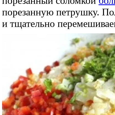
порезанный соломкой
бол
порезанную петрушку. По
и тщательно перемешивае