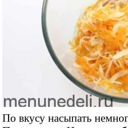
По вкусу насыпать немног