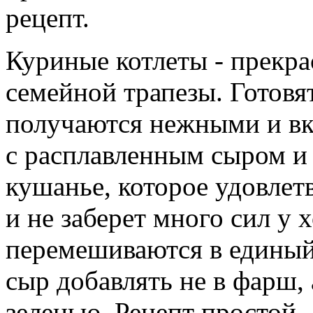
рецепт.
Куриные котлеты - прекр
семейной трапезы. Готовят
получаются нежными и вк
с расплавленным сыром и
кушанье, которое удовлет
и не заберет много сил у 
перемешиваются в едины
сыр добавлять не в фарш,
зеленью. Рецепт простой,