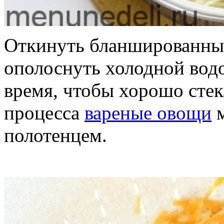
Откинуть бланшированные
ополоснуть холодной водо
время, чтобы хорошо стек
процесса
вареные овощи
м
полотенцем.