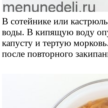
В сотейнике или кастрюль
воды. В кипящую воду о
капусту и тертую морковь
после повторного закипан