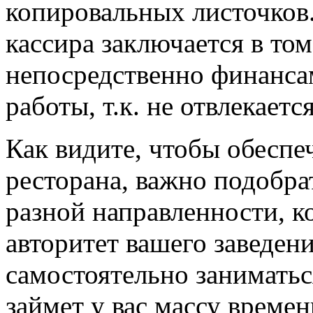
копировальных листочков
кассира заключается в том
непосредственно финансам
работы, т.к. не отвлекаетс
Как видите, чтобы обесп
ресторана, важно подобр
разной направленности, к
авторитет вашего заведен
самостоятельно заниматьс
займет у вас массу времен