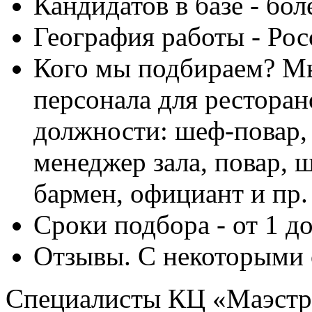
Кандидатов в базе - бол
География работы - Ро
Кого мы подбираем? М
персонала для рестора
должности: шеф-повар,
менеджер зала, повар, 
бармен, официант и пр.
Сроки подбора - от 1 д
Отзывы. С некоторыми 
Специалисты КЦ «Маэстр