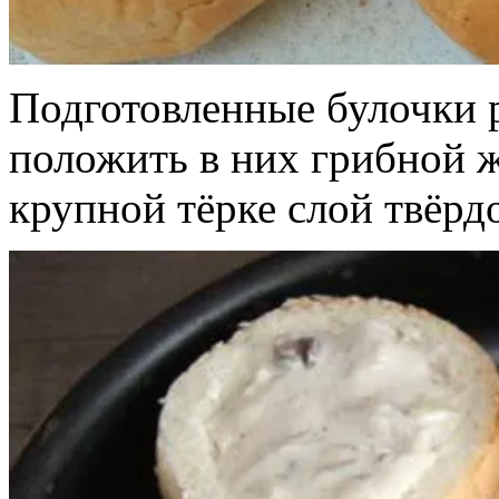
Подготовленные булочки р
положить в них грибной ж
крупной тёрке слой твёрд