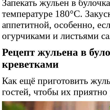
Запекать жульен в булочк
температуре 180°C. Закус
аппетитной, особенно, ес
огурчиками и листьями са
Рецепт жульена в було
креветками
Как ещё приготовить жуль
гостей, чтобы их приятно