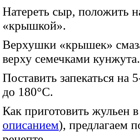
Натереть сыр, положить н
«крышкой».
Верхушки «крышек» смаза
верху семечками кунжута.
Поставить запекаться на 5
до 180°C.
Как приготовить жульен в
описанием
), предлагаем 
рецепте.