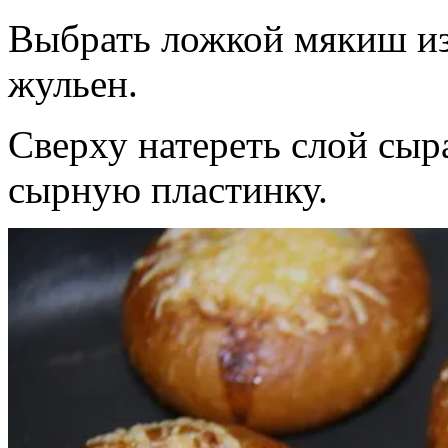
Выбрать ложкой мякиш из
жульен.
Сверху натереть слой сыр
сырную пластинку.