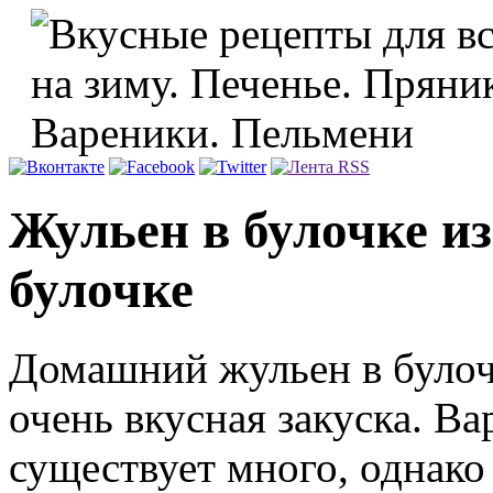
Жульен в булочке и
булочке
Домашний жульен в булоч
очень вкусная закуска. В
существует много, однак