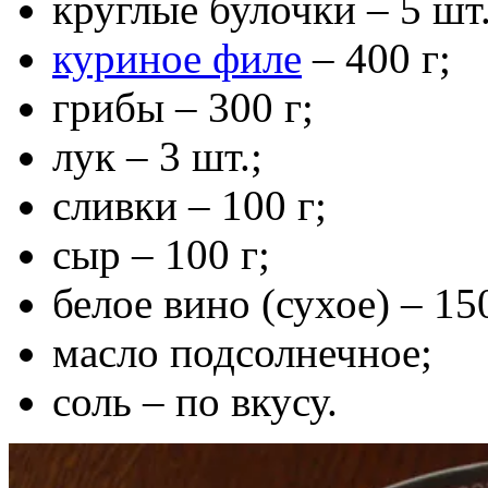
круглые булочки – 5 шт.
куриное филе
– 400 г;
грибы – 300 г;
лук – 3 шт.;
сливки – 100 г;
сыр – 100 г;
белое вино (сухое) – 15
масло подсолнечное;
соль – по вкусу.