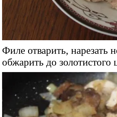
Филе отварить, нарезать
обжарить до золотистого ц