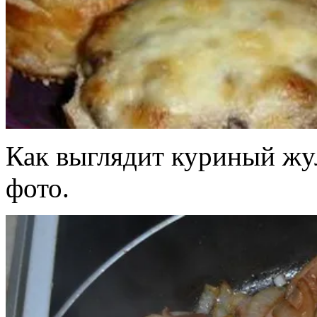
Как выглядит куриный жул
фото.