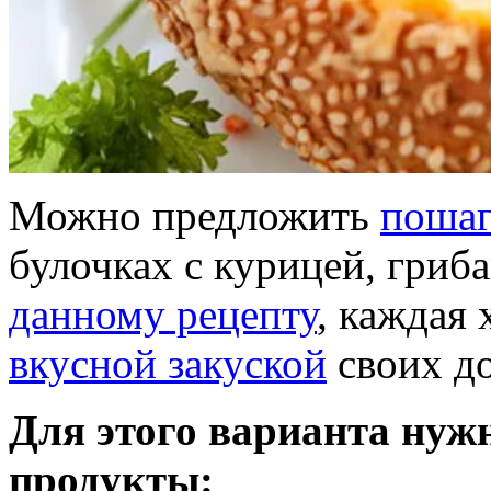
Можно предложить
пошаг
булочках с курицей, гриб
данному рецепту
, каждая
вкусной закуской
своих д
Для этого варианта нуж
продукты: