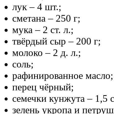
лук – 4 шт.;
сметана – 250 г;
мука – 2 ст. л.;
твёрдый сыр – 200 г;
молоко – 2 д. л.;
соль;
рафинированное масло;
перец чёрный;
семечки кунжута – 1,5 ст
зелень укропа и петруш