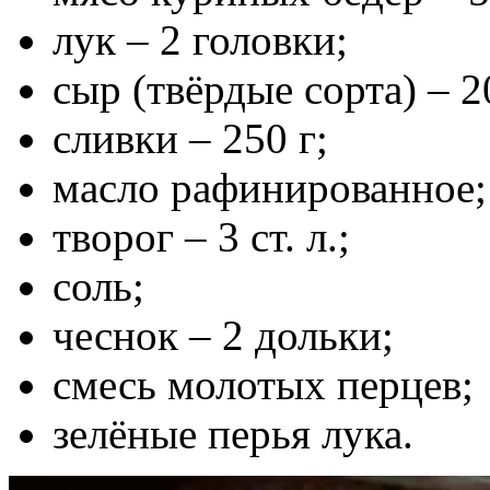
лук – 2 головки;
сыр (твёрдые сорта) – 2
сливки – 250 г;
масло рафинированное;
творог – 3 ст. л.;
соль;
чеснок – 2 дольки;
смесь молотых перцев;
зелёные перья лука.