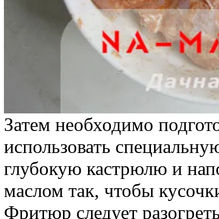
Затем необходимо подгот
использовать специальну
глубокую кастрюлю и нап
маслом так, чтобы кусочк
Фритюр следует разогреть