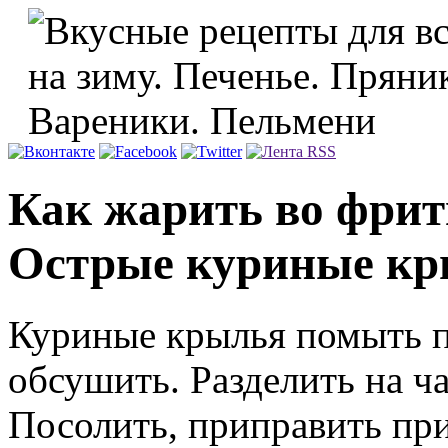
Как жарить во фри
Острые куриные к
Куриные крылья помыть п
обсушить. Разделить на ча
Посолить, приправить пр