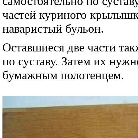
самостоятельно по сустав
частей куриного крылышк
наваристый бульон.
Оставшиеся две части такж
по суставу. Затем их нуж
бумажным полотенцем.