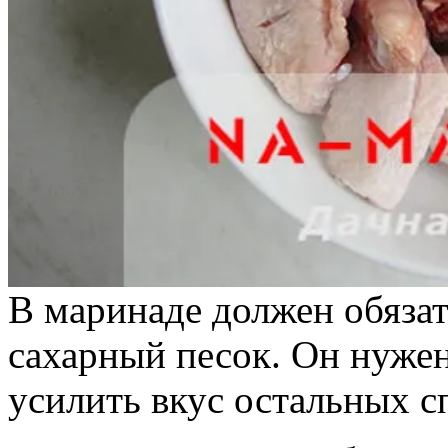
В маринаде должен обязат
сахарный песок. Он нужен
усилить вкус остальных с