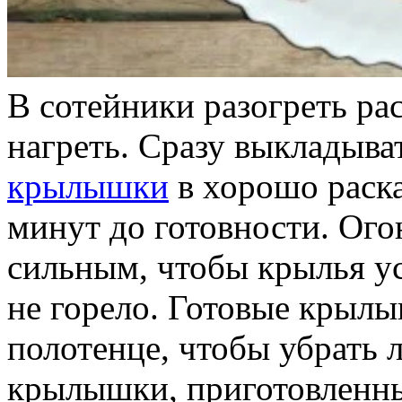
В сотейники разогреть ра
нагреть. Сразу выкладыв
крылышки
в хорошо раска
минут до готовности. Ого
сильным, чтобы крылья ус
не горело. Готовые крыл
полотенце, чтобы убрать 
крылышки, приготовленны