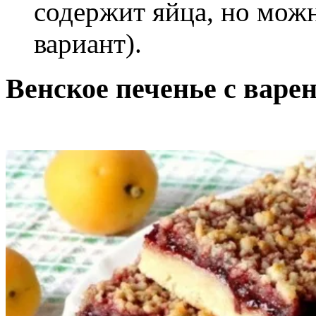
содержит яйца, но можн
вариант).
Венское печенье с варен