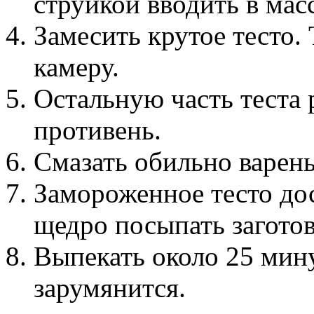
струйкой вводить в мас
Замесить крутое тесто.
камеру.
Остальную часть теста 
противень.
Смазать обильно варен
Замороженное тесто дос
щедро посыпать заготов
Выпекать около 25 мину
зарумянится.