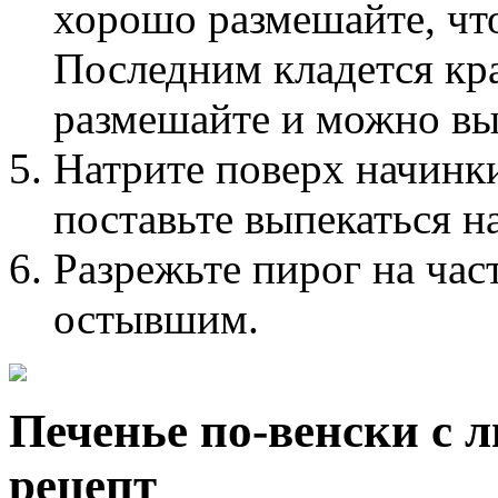
хорошо размешайте, что
Последним кладется кр
размешайте и можно вы
Натрите поверх начинк
поставьте выпекаться на
Разрежьте пирог на час
остывшим.
Печенье по-венски с 
рецепт