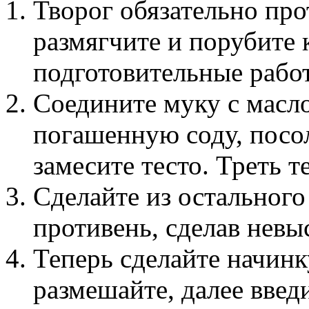
Творог обязательно про
размягчите и порубите 
подготовительные рабо
Соедините муку с масло
погашенную соду, посо
замесите тесто. Треть т
Сделайте из остального
противень, сделав невы
Теперь сделайте начинку
размешайте, далее введ