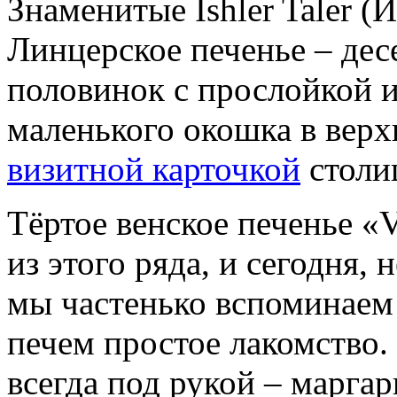
Знаменитые Ishler Taler 
Линцерское печенье – дес
половинок с прослойкой 
маленького окошка в верх
визитной карточкой
столи
Тёртое венское печенье «V
из этого ряда, и сегодня,
мы частенько вспоминаем
печем простое лакомство.
всегда под рукой – маргар