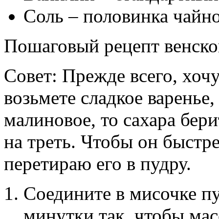
Соль – половинка чайн
Пошаговый рецепт венско
Совет: Прежде всего, хоч
возьмете сладкое варенье,
малиновое, то сахара бер
на треть. Чтобы он быстре
перетираю его в пудру.
Соедините в мисочке пу
минутки так, чтобы мас