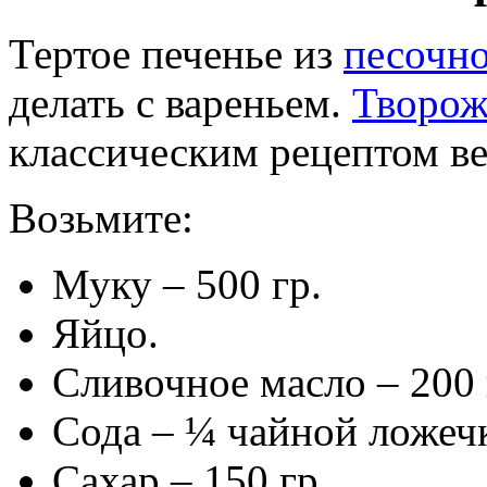
Тертое печенье из
песочно
делать с вареньем.
Творож
классическим рецептом ве
Возьмите:
Муку – 500 гр.
Яйцо.
Сливочное масло – 200 
Сода – ¼ чайной ложеч
Сахар – 150 гр.