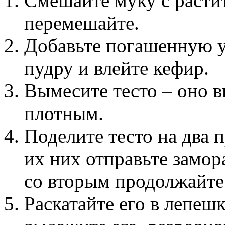
Смешайте муку с расти
перемешайте.
Добавьте погашенную ук
пудру и влейте кефир.
Вымесите тесто – оно 
плотным.
Поделите тесто на два 
их них отправьте замора
со вторым продолжайте 
Раскатайте его в лепеш