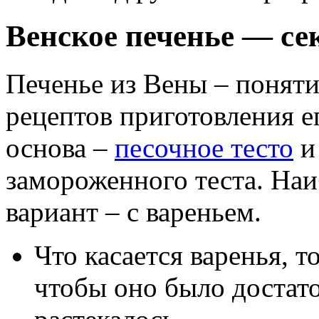
Венское печенье — се
Печенье из Вены – поняти
рецептов приготовления ег
основа –
песочное тесто
и
замороженного теста. На
вариант – с вареньем.
Что касается варенья, т
чтобы оно было достат