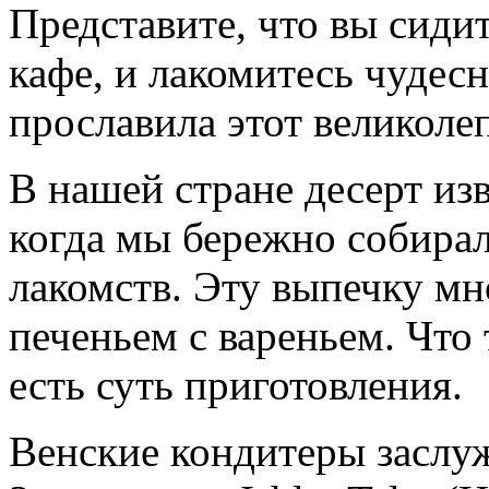
Представите, что вы сиди
кафе, и лакомитесь чудес
прославила этот великоле
В нашей стране десерт изв
когда мы бережно собира
лакомств. Эту выпечку мн
печеньем с вареньем. Что 
есть суть приготовления.
Венские кондитеры заслуж