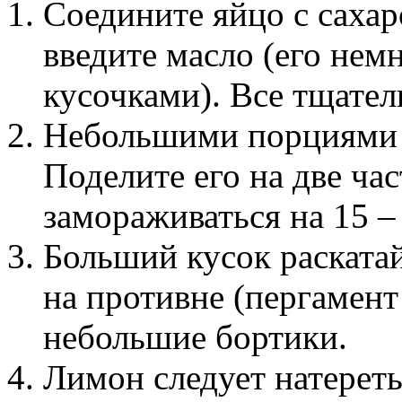
Соедините яйцо с сахаро
введите масло (его нем
кусочками). Все тщател
Небольшими порциями в
Поделите его на две ча
замораживаться на 15 –
Больший кусок раскатай
на противне (пергамент 
небольшие бортики.
Лимон следует натереть