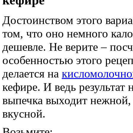
кефире
Достоинством этого вариа
том, что оно немного кал
дешевле. Не верите – пос
особенностью этого рецепт
делается на
кисломолочно
кефире. И ведь результат
выпечка выходит нежной,
вкусной.
Возьмите: