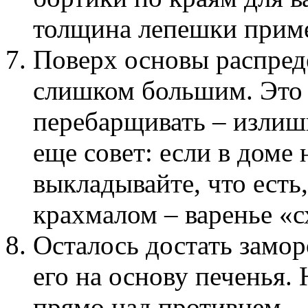
толщина лепешки пример
Поверх основы распреде
слишком большим. Это т
перебарщивать – излишк
еще совет: если в доме 
выкладывайте, что есть
крахмалом – варенье «с
Осталось достать замор
его на основу печенья. 
прямо над противнем – 