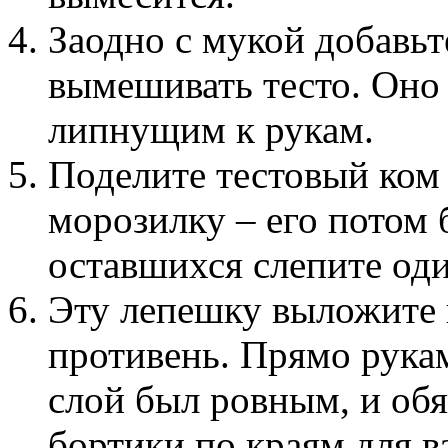
Заодно с мукой добавь
вымешивать тесто. Оно 
липнущим к рукам.
Поделите тестовый ком 
морозилку – его потом 
оставшихся слепите оди
Эту лепешку выложите 
противень. Прямо рукам
слой был ровным, и обя
бортики по краям для в