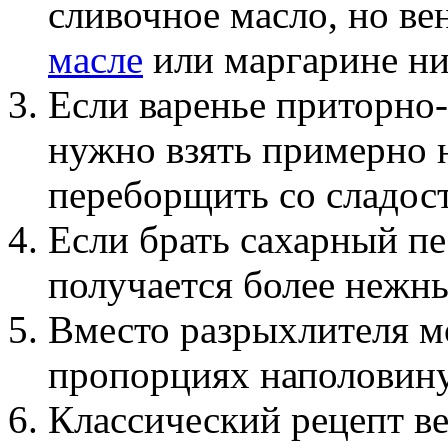
сливочное масло, но ве
масле
или маргарине ни
Если варенье приторно-с
нужно взять примерно н
переборщить со сладос
Если брать сахарный пес
получается более нежн
Вместо разрыхлителя м
пропорциях наполовину
Классический рецепт ве