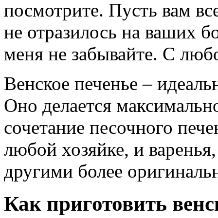
посмотрите. Пусть вам все
не отразилось на ваших бо
меня не забывайте. С лю
Венское печенье – идеаль
Оно делается максимально
сочетание песочного печен
любой хозяйке, и варенья
другими более оригиналь
Как приготовить венс