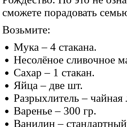
сможете порадовать семь
Возьмите:
Мука – 4 стакана.
Несолёное сливочное ма
Сахар – 1 стакан.
Яйца – две шт.
Разрыхлитель – чайная 
Варенье – 300 гр.
Ванилин – стандартный