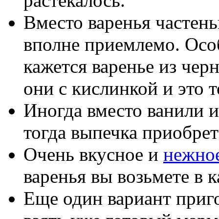
растекалось.
Вместо варенья частень
вполне приемлемо. Осо
кажется варенье из че
они с кислинкой и это т
Иногда вместо ванили и
тогда выпечка приобре
Очень вкусное и
нежное
варенья вы возьмете в к
Еще один вариант приго