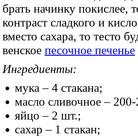
брать начинку покислее, 
контраст сладкого и кисло
вместо сахара, то тесто бу
венское
песочное печенье
Ингредиенты:
мука – 4 стакана;
масло сливочное – 200-
яйцо – 2 шт.;
сахар – 1 стакан;