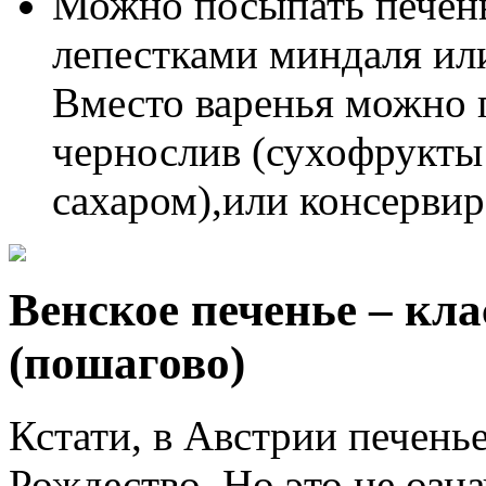
Можно посыпать печень
лепестками миндаля ил
Вместо варенья можно п
чернослив (сухофрукты
сахаром),или консерви
Венское печенье – кл
(пошагово)
Кстати, в Австрии печень
Рождество. Но это не озна