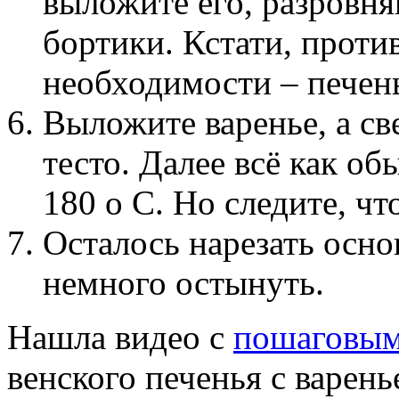
выложите его, разровня
бортики. Кстати, проти
необходимости – печень
Выложите варенье, а св
тесто. Далее всё как о
180 о С. Но следите, чт
Осталось нарезать осно
немного остынуть.
Нашла видео с
пошаговым
венского печенья с варень